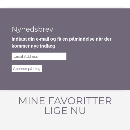
Nyhedsbrev
Indtast din e-mail og få en påmindelse når der
kommer nye indlæg
Email
Address
Abonnér på blog
MINE FAVORITTER
LIGE NU