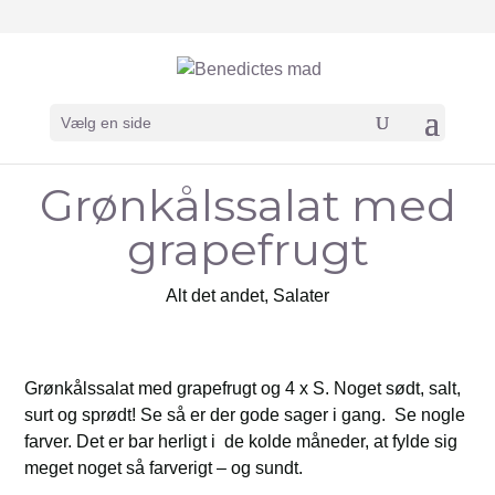
Vælg en side
Grønkålssalat med
grapefrugt
Alt det andet
,
Salater
Grønkålssalat med grapefrugt og 4 x S. Noget sødt, salt,
surt og sprødt! Se så er der gode sager i gang. Se nogle
farver. Det er bar herligt i de kolde måneder, at fylde sig
meget noget så farverigt – og sundt.