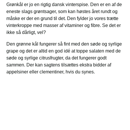
Grønkål er jo en rigtig dansk vinterspise. Den er en af de
eneste slags grøntsager, som kan høstes året rundt og
måske er der en grund til det. Den fylder jo vores trætte
vinterkroppe med masser af vitaminer og fibre. Se det er
ikke så dårligt, vel?
Den grønne kål fungerer så fint med den søde og syrlige
grape og det er altid en god idé at toppe salaten med de
søde og syrlige citrusfrugter, da det fungerer godt
sammen. Der kan sagtens tilsættes ekstra bidder af
appelsiner eller clementiner, hvis du synes.