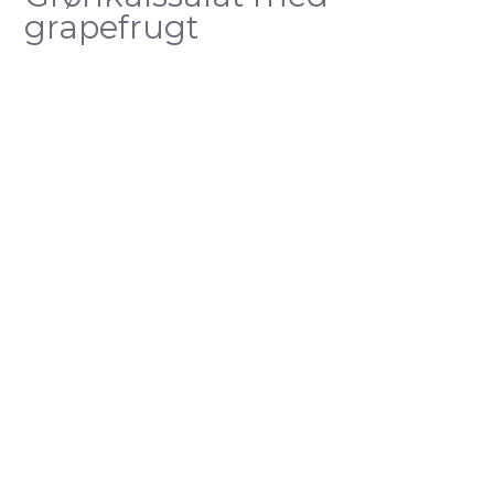
grapefrugt