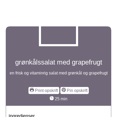
grønkålssalat med grapefrugt
en frisk og vitaminrig salat med grønkål og grapefrugt
Print opskrift
Pin opskrift
minutter
25
min
Ingredienser