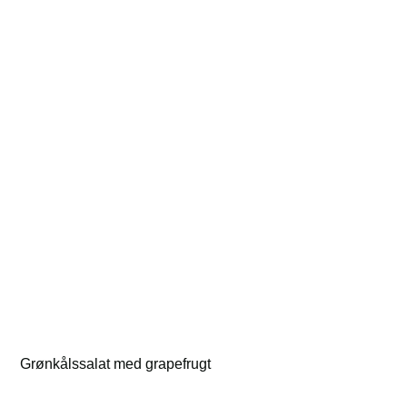
Grønkålssalat med grapefrugt