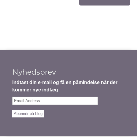
Nyhedsbrev
Indtast din e-mail og få en påmindelse når der
kommer nye indlæg
Email
Address
Abonnér på blog