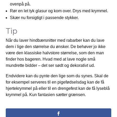
ovenpå på.
Rør en let tyk glasur og kom over. Drys med krymmel.
Skær nu forsigtigt i passende stykker.
Tip
Når du laver hindbærsnitter med rabarber kan du lave
dem i lige den størrelse du ønsker. De behøver jo ikke
være den klassiske halvstore størrelse, som den man
finder hos bageren. Hvad med at lave nogle små
mundrette bidder – det ser sødt og dekorativt ud.
Endvidere kan du pynte den lige som du synes. Skal de
for eksempel serveres til en pigefødselsdag kan de få
hjertekrymmel på eller til en drengefest kan de få lyseblå
krymmel på. Kun fantasien sætter grænsen.