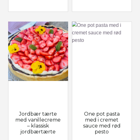
Jordbær tærte
One pot pasta
med vanillecreme
med i cremet
– klassisk
sauce med rød
jordbærtærte
pesto