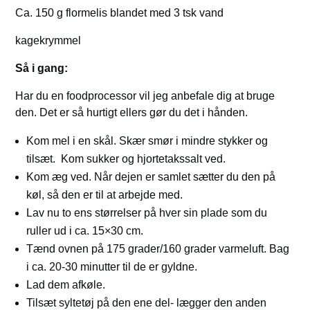
Ca. 150 g flormelis blandet med 3 tsk vand
kagekrymmel
Så i gang:
Har du en foodprocessor vil jeg anbefale dig at bruge
den. Det er så hurtigt ellers gør du det i hånden.
Kom mel i en skål. Skær smør i mindre stykker og
tilsæt. Kom sukker og hjortetakssalt ved.
Kom æg ved. Når dejen er samlet sætter du den på
køl, så den er til at arbejde med.
Lav nu to ens størrelser på hver sin plade som du
ruller ud i ca. 15×30 cm.
Tænd ovnen på 175 grader/160 grader varmeluft. Bag
i ca. 20-30 minutter til de er gyldne.
Lad dem afkøle.
Tilsæt syltetøj på den ene del- lægger den anden