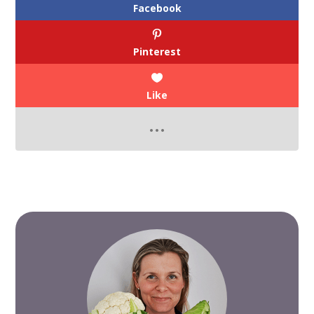
Facebook
Pinterest
Like