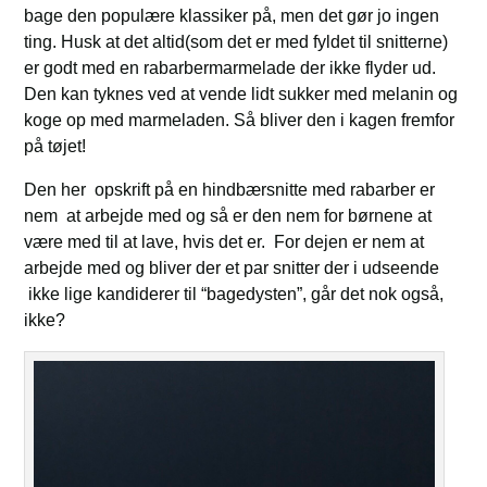
bage den populære klassiker på, men det gør jo ingen
ting. Husk at det altid(som det er med fyldet til snitterne)
er godt med en rabarbermarmelade der ikke flyder ud.
Den kan tyknes ved at vende lidt sukker med melanin og
koge op med marmeladen. Så bliver den i kagen fremfor
på tøjet!
Den her opskrift på en hindbærsnitte med rabarber er
nem at arbejde med og så er den nem for børnene at
være med til at lave, hvis det er. For dejen er nem at
arbejde med og bliver der et par snitter der i udseende
ikke lige kandiderer til “bagedysten”, går det nok også,
ikke?