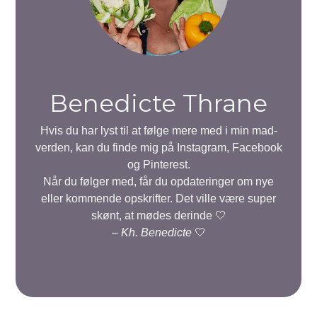
Benedicte Thrane
Hvis du har lyst til at følge mere med i min mad-
verden, kan du finde mig på Instagram, Facebook
og Pinterest.
Når du følger med, får du opdateringer om nye
eller kommende opskrifter. Det ville være super
skønt, at mødes derinde 🤍
–
Kh. Benedicte
🤍