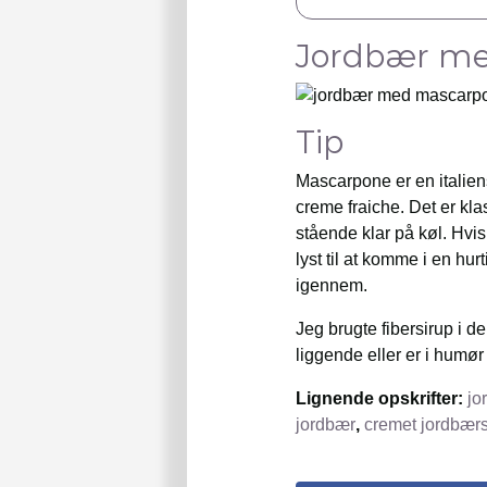
Jordbær me
Tip
Mascarpone er en italien
creme fraiche. Det er kla
stående klar på køl. Hvis 
lyst til at komme i en hu
igennem.
Jeg brugte fibersirup i 
liggende eller er i humør t
Lignende opskrifter:
jo
jordbær
,
cremet jordbæ