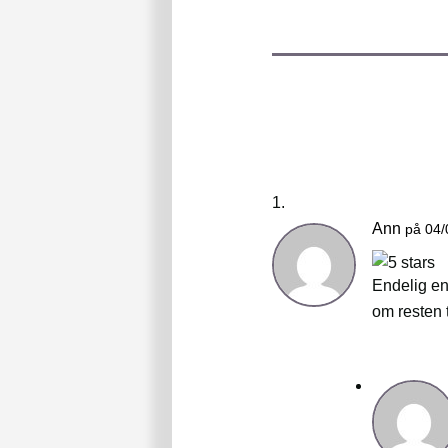
Ann
på 04/
Endelig en
om resten 