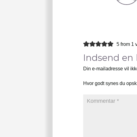
5 from 1 
Indsend en
Din e-mailadresse vil ikk
Hvor godt synes du opsk