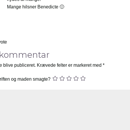
Mange hilsner Benedicte 🙂
vote
 kommentar
e blive publiceret.
Krævede felter er markeret med
*
riften og maden smagte?