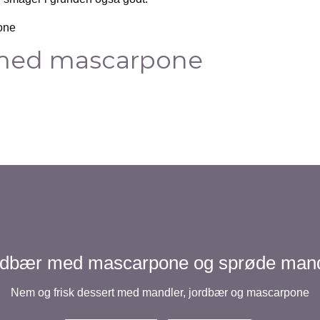
med mascarpone
rdbær med mascarpone og sprøde mand
Nem og frisk dessert med mandler, jordbær og mascarpone