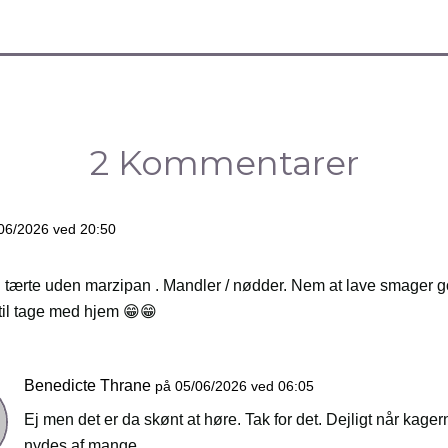
2 Kommentarer
06/2026 ved 20:50
 tærte uden marzipan . Mandler / nødder. Nem at lave smager go
til tage med hjem 😁😁
Benedicte Thrane
på 05/06/2026 ved 06:05
Ej men det er da skønt at høre. Tak for det. Dejligt når kage
nydes af mange.