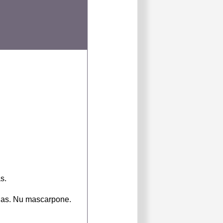
as.
 glas. Nu mascarpone.