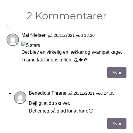
2 Kommentarer
Mai Nielsen
på 20/11/2021 ved 13:30
Det blev en virkelig en lækker og svampet kage.
Tusind tak for opskriften. 👏🍁🍂
Svar
Benedicte Thrane
på 20/11/2021 ved 14:35
Dejligt at du skriver.
Det er jeg så glad for at høre😊
Svar