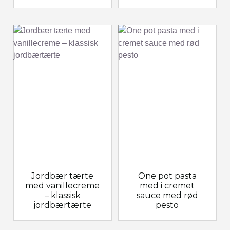
Jordbær tærte
One pot pasta
med vanillecreme
med i cremet
– klassisk
sauce med rød
jordbærtærte
pesto