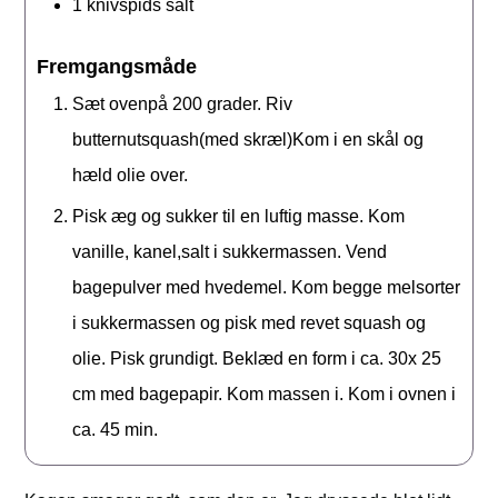
1
knivspids
salt
Fremgangsmåde
Sæt ovenpå 200 grader. Riv
butternutsquash(med skræl)Kom i en skål og
hæld olie over.
Pisk æg og sukker til en luftig masse. Kom
vanille, kanel,salt i sukkermassen. Vend
bagepulver med hvedemel. Kom begge melsorter
i sukkermassen og pisk med revet squash og
olie. Pisk grundigt. Beklæd en form i ca. 30x 25
cm med bagepapir. Kom massen i. Kom i ovnen i
ca. 45 min.