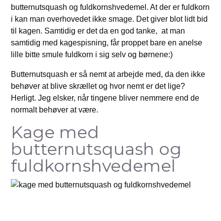
butternutsquash og fuldkornshvedemel. At der er fuldkorn
i kan man overhovedet ikke smage. Det giver blot lidt bid
til kagen. Samtidig er det da en god tanke, at man
samtidig med kagespisning, får proppet bare en anelse
lille bitte smule fuldkorn i sig selv og børnene:)
Butternutsquash er så nemt at arbejde med, da den ikke
behøver at blive skrællet og hvor nemt er det lige?
Herligt. Jeg elsker, når tingene bliver nemmere end de
normalt behøver at være.
Kage med
butternutsquash og
fuldkornshvedemel