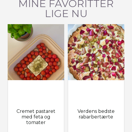
MINE FAVORITTER
LIGE NU
Cremet pastaret
Verdens bedste
med feta og
rabarbertærte
tomater