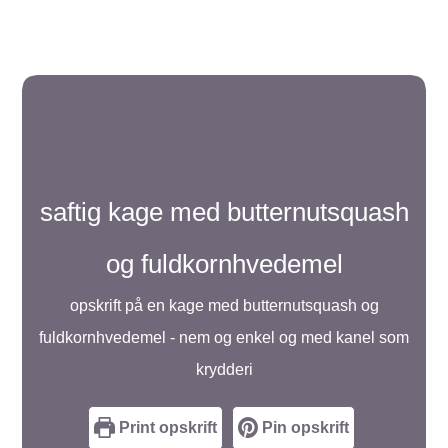
saftig kage med butternutsquash
og fuldkornhvedemel
opskrift på en kage med butternutsquash og
fuldkornhvedemel - nem og enkel og med kanel som
krydderi
Print opskrift
Pin opskrift