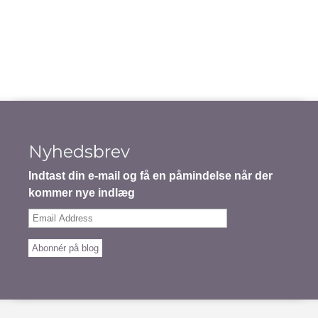
Nyhedsbrev
Indtast din e-mail og få en påmindelse når der
kommer nye indlæg
Email
Address
Abonnér på blog