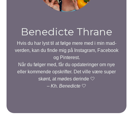
Benedicte Thrane
Hvis du har lyst til at følge mere med i min mad-
verden, kan du finde mig på Instagram, Facebook
og Pinterest.
Når du følger med, får du opdateringer om nye
eller kommende opskrifter. Det ville være super
skønt, at mødes derinde 🤍
–
Kh. Benedicte
🤍