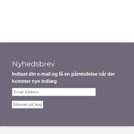
Nyhedsbrev
Indtast din e-mail og få en påmindelse når der
kommer nye indlæg
Email
Address
Abonnér på blog