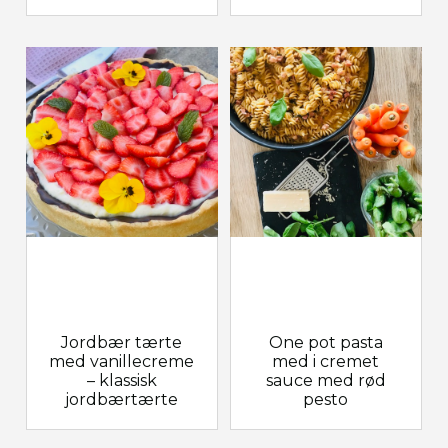
Jordbær tærte
One pot pasta
med vanillecreme
med i cremet
– klassisk
sauce med rød
jordbærtærte
pesto