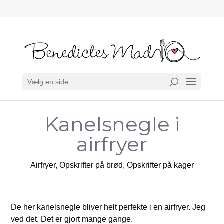
Vælg en side
Kanelsnegle i
airfryer
Airfryer
,
Opskrifter på brød
,
Opskrifter på kager
De her kanelsnegle bliver helt perfekte i en airfryer. Jeg
ved det. Det er gjort mange gange.