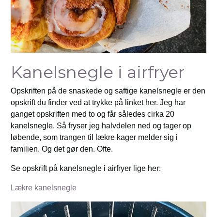
Kanelsnegle i airfryer
Opskriften på de snaskede og saftige kanelsnegle er den
opskrift du finder ved at trykke på linket her. Jeg har
ganget opskriften med to og får således cirka 20
kanelsnegle. Så fryser jeg halvdelen ned og tager op
løbende, som trangen til lækre kager melder sig i
familien. Og det gør den. Ofte.
Se opskrift på kanelsnegle i airfryer lige her:
Lækre kanelsnegle