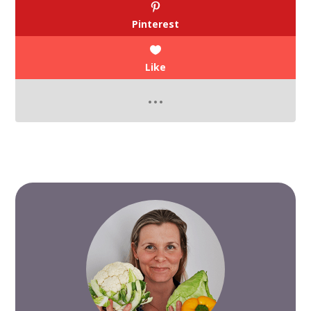
Pinterest
Like