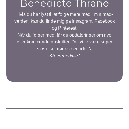
Benedicte Thrane
Hvis du har lyst til at følge mere med i min mad-
verden, kan du finde mig på Instagram, Facebook
og Pinterest.
Når du følger med, får du opdateringer om nye
eller kommende opskrifter. Det ville være super
skønt, at mødes derinde 🤍
–
Kh. Benedicte
🤍