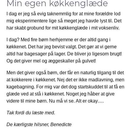
Min egen køkkenglæde
I dag er jeg så evig taknemmlig for at mine forældre lod
mig eksperimentere lige så meget jeg havde lyst til. Det
har skabt grobund for mit køkkenglæde i mit voksenliv.
I dag? Med fire børn herhjemme er der altid gang i
køkkenet. Det har jeg bevist valgt. Det gør at vi gerne
altid har bagesager på lager. De bliver jo ligesom brugt!
Og det giver mel og æggeskaller på gulvet!
Men det giver også børn, der får en naturlig tilgang til det
at kokkerere i køkkenet. Nej det er ikke madlavning, men
kagebagning. For mig var det dog startskuddet til at få en
glæde ved at stå i køkkenet. Noget jeg håber at give
videre til mine børn. Nu må vi se. Alt er okay….
Tak fordi du læste med.
De kærligste hilsner, Benedicte