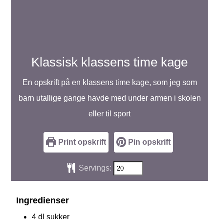
Klassisk klassens time kage
En opskrift på en klassens time kage, som jeg som
barn utallige gange havde med under armen i skolen
eller til sport
Print opskrift
Pin opskrift
Servings:
Ingredienser
4
dl
sukker