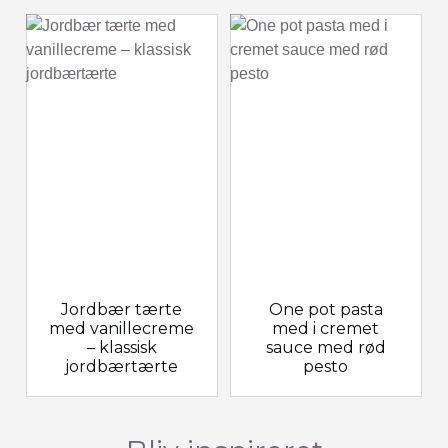
Jordbær tærte
One pot pasta
med vanillecreme
med i cremet
– klassisk
sauce med rød
jordbærtærte
pesto