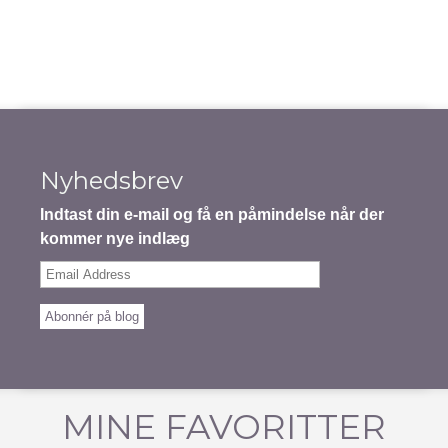
Nyhedsbrev
Indtast din e-mail og få en påmindelse når der
kommer nye indlæg
Email
Address
Abonnér på blog
MINE FAVORITTER