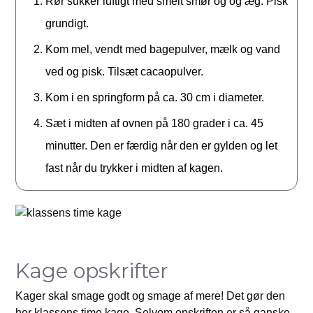
Rør sukker luftigt med smelt smør og og æg. Pisk
grundigt.
Kom mel, vendt med bagepulver, mælk og vand
ved og pisk. Tilsæt cacaopulver.
Kom i en springform på ca. 30 cm i diameter.
Sæt i midten af ovnen på 180 grader i ca. 45
minutter. Den er færdig når den er gylden og let
fast når du trykker i midten af kagen.
Kage opskrifter
Kager skal smage godt og smage af mere! Det gør den
her klassens time kage. Selvom opskriften er så ganske