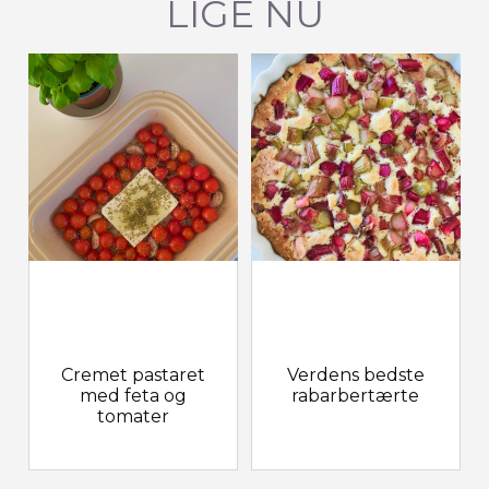
LIGE NU
Cremet pastaret
Verdens bedste
med feta og
rabarbertærte
tomater