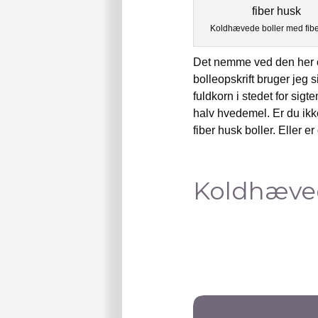
Koldhævede boller med fibe
Det nemme ved den her op
bolleopskrift bruger jeg
fuldkorn i stedet for si
halv hvedemel. Er du ikke
fiber husk boller. Eller 
Koldhæved