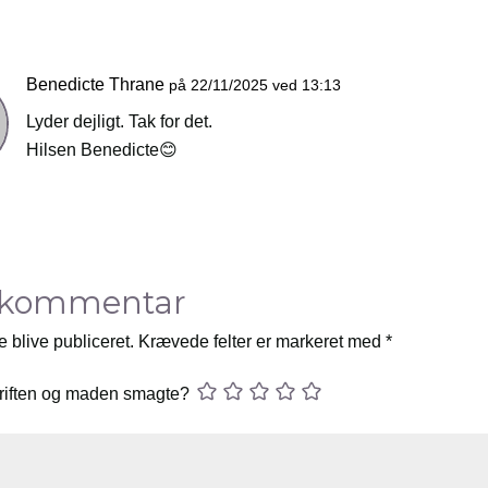
Benedicte Thrane
på 22/11/2025 ved 13:13
Lyder dejligt. Tak for det.
Hilsen Benedicte😊
 kommentar
e blive publiceret.
Krævede felter er markeret med
*
riften og maden smagte?