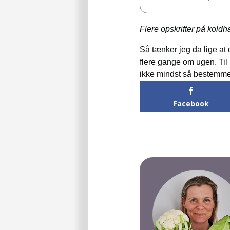
Flere opskrifter på kold
Så tænker jeg da lige at 
flere gange om ugen. Til
ikke mindst så bestemmer
Facebook