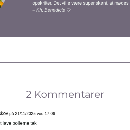
opskrifter. Det ville være super skønt, at mødes
–
Kh. Benedicte
🤍
2 Kommentarer
skov
på 21/11/2025 ved 17:06
t lave bollerne tak