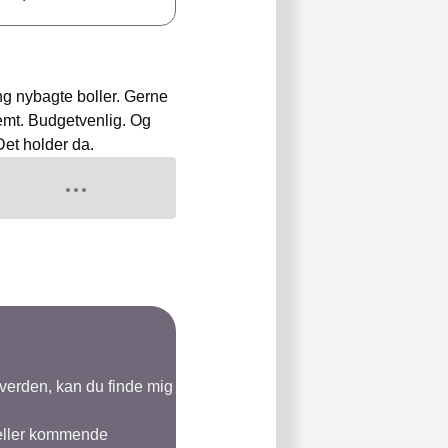
ng nybagte boller. Gerne
emt. Budgetvenlig. Og
Det holder da.
-verden, kan du finde mig
 eller kommende