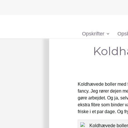
Opskrifter
Opsk
Koldh
Koldhævede boller med f
fancy. Jeg rører dejen m
gøre arbejdet. Og ja, sel
ekstra fibre som binder v
friske i et par dage. Og 