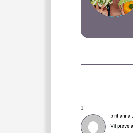
b rihanna 
Vil prøve a