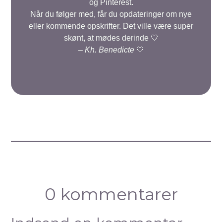
og Pinterest.
Når du følger med, får du opdateringer om nye
eller kommende opskrifter. Det ville være super
skønt, at mødes derinde 🤍
–
Kh. Benedicte
🤍
0 kommentarer