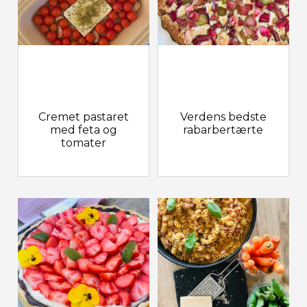
Cremet pastaret
Verdens bedste
med feta og
rabarbertærte
tomater