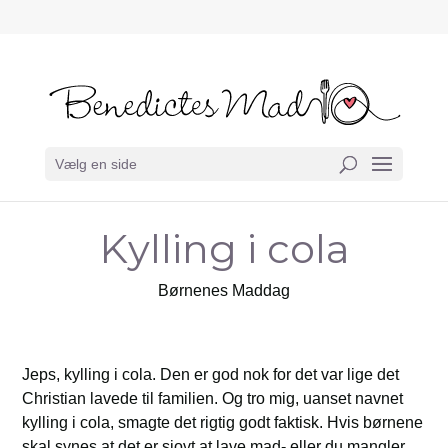
Vælg en side
Kylling i cola
Børnenes Maddag
Jeps, kylling i cola. Den er god nok for det var lige det
Christian lavede til familien. Og tro mig, uanset navnet
kylling i cola, smagte det rigtig godt faktisk. Hvis børnene
skal synes at det er sjovt at lave mad- eller du mangler