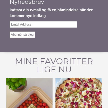
Nyhedsbrev
Indtast din e-mail og få en påmindelse når der
kommer nye indlæg
Email
Address
Abonnér på blog
MINE FAVORITTER
LIGE NU