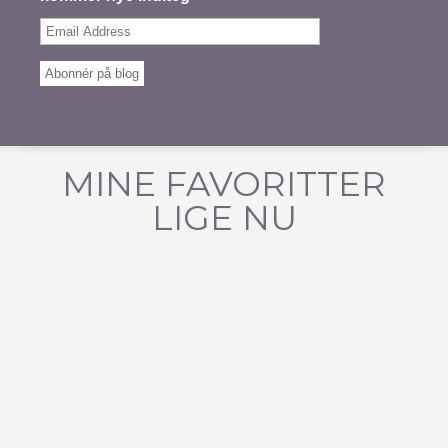
Email
Address
Abonnér på blog
MINE FAVORITTER
LIGE NU