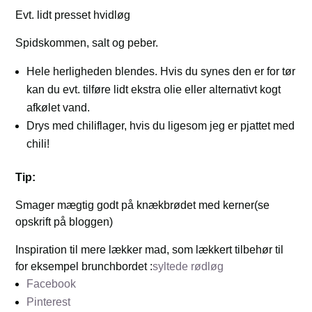
Evt. lidt presset hvidløg
Spidskommen, salt og peber.
Hele herligheden blendes. Hvis du synes den er for tør
kan du evt. tilføre lidt ekstra olie eller alternativt kogt
afkølet vand.
Drys med chiliflager, hvis du ligesom jeg er pjattet med
chili!
Tip:
Smager mægtig godt på knækbrødet med kerner(se
opskrift på bloggen)
Inspiration til mere lækker mad, som lækkert tilbehør til
for eksempel brunchbordet :
syltede rødløg
Facebook
Pinterest