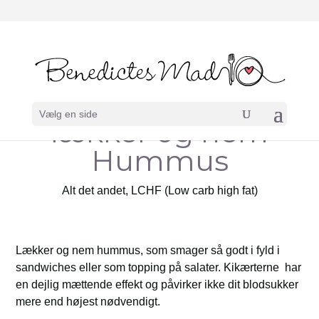
Vælg en side
lækker og nem
Hummus
Alt det andet
,
LCHF (Low carb high fat)
Lækker og nem hummus, som smager så godt i fyld i
sandwiches eller som topping på salater. Kikærterne har
en dejlig mættende effekt og påvirker ikke dit blodsukker
mere end højest nødvendigt.