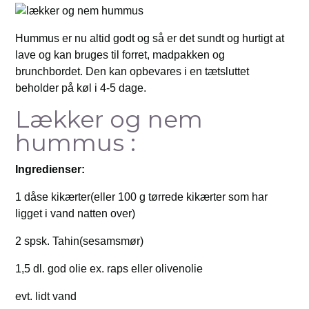
Hummus er nu altid godt og så er det sundt og hurtigt at
lave og kan bruges til forret, madpakken og
brunchbordet. Den kan opbevares i en tætsluttet
beholder på køl i 4-5 dage.
Lækker og nem
hummus :
Ingredienser:
1 dåse kikærter(eller 100 g tørrede kikærter som har
ligget i vand natten over)
2 spsk. Tahin(sesamsmør)
1,5 dl. god olie ex. raps eller olivenolie
evt. lidt vand