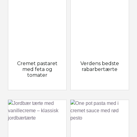
Cremet pastaret
Verdens bedste
med feta og
rabarbertærte
tomater