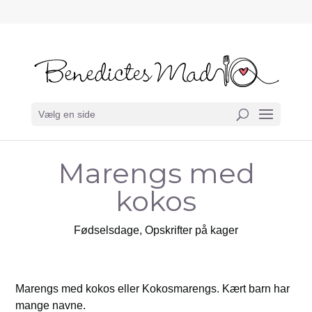
Vælg en side
Marengs med
kokos
Fødselsdage
,
Opskrifter på kager
Marengs med kokos eller Kokosmarengs. Kært barn har
mange navne.