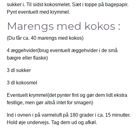
sukker i. Til sidst kokosmelet. Sæt i toppe på bagepapir.
Pynt eventuelt med krymmel.
Marengs med kokos :
(Du får ca. 40 marengs med kokos)
4 æggehvider(brug eventuelt æggehvider i de små
bægre eller flaske)
3 dl sukker
3 dl kokosmel
Eventuelt krymmel(det pynter fint og gør dem lidt ekstra
festlige, men gør altså intet for smagen)
Ind i ovnen i på varmeluft på 180 grader i ca. 15 minutter.
Hold øje undervejs. Tag dem ud og afkøl.