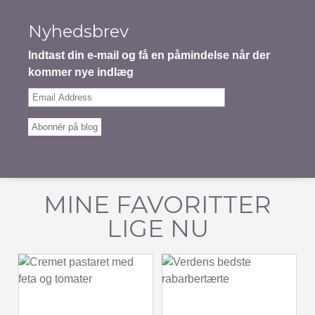
Nyhedsbrev
Indtast din e-mail og få en påmindelse når der
kommer nye indlæg
Email
Address
Abonnér på blog
MINE FAVORITTER
LIGE NU