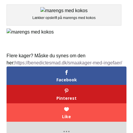
Lækker opskrift på marengs med kokos
Flere kager? Måske du synes om den
her:
https://benedictesmad.dk/smaakager-med-ingefaer/
Facebook
Pinterest
Like