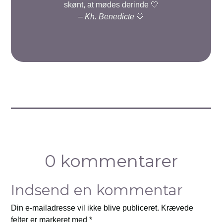
skønt, at mødes derinde 🤍
–
Kh. Benedicte
🤍
0 kommentarer
Indsend en kommentar
Din e-mailadresse vil ikke blive publiceret.
Krævede
felter er markeret med
*