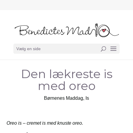
Vælg en side
Den lækreste is
med oreo
Børnenes Maddag
,
Is
Oreo is – cremet is med knuste oreo.