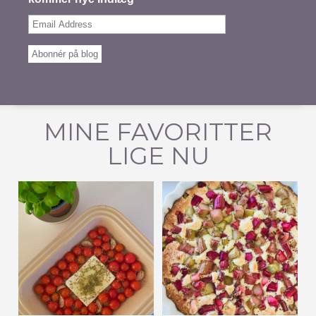
Email
Address
Abonnér på blog
MINE FAVORITTER
LIGE NU