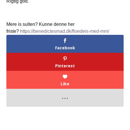
Rigtig god.
Mere is sulten? Kunne denne her
friste?
https://benedictesmad.dk/floedeis-med-mm/
Facebook
Pinterest
Like