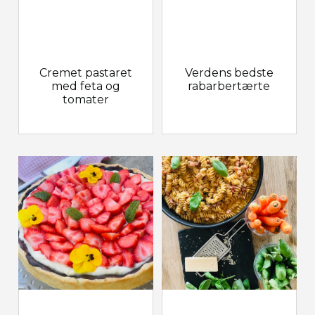
Cremet pastaret
Verdens bedste
med feta og
rabarbertærte
tomater