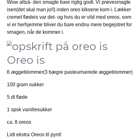
Wow altså- den smagte bare rigtig godt. Vi prøvesmagte
isen(det skal man jo!!) inden oreo kiksene kom i. Lækker
cremet flødeis var det- og hvis du er vild med oreos, som
vi er herhjemme bliver du bare endnu mere begejstret for
smagen, når de kommer i.
Oreo is
6 æggeblommer(3 bægre pasteuriserede æggeblommer)
100 gram sukker
5 dl fløde
1 spsk vanillesukker
ca. 8 oreos
Lidt ekstra Oreos til pynt!