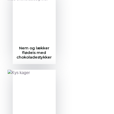
Nem og lækker
flødeis med
chokoladestykker