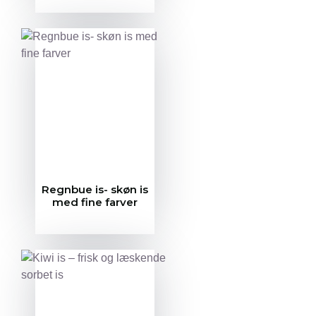
Regnbue is- skøn is
med fine farver