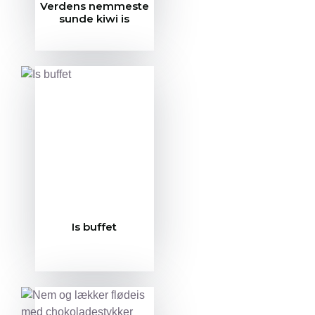
Verdens nemmeste
sunde kiwi is
Is buffet