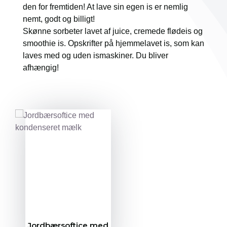
den for fremtiden! At lave sin egen is er nemlig
nemt, godt og billigt!
Skønne sorbeter lavet af juice, cremede flødeis og
smoothie is. Opskrifter på hjemmelavet is, som kan
laves med og uden ismaskiner. Du bliver
afhængig!
Jordbærsoftice med