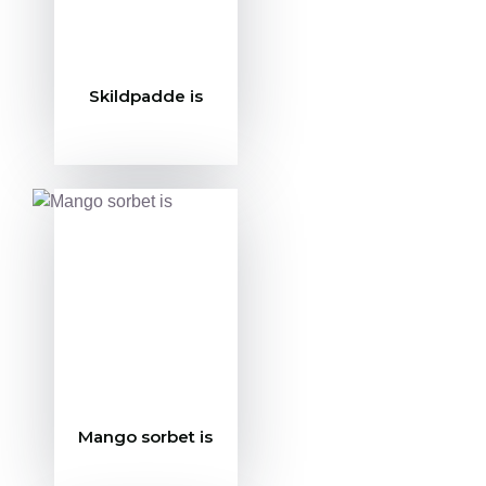
Skildpadde is
Mango sorbet is