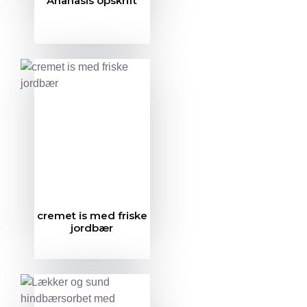
Ananasis opskrift
cremet is med friske
jordbær