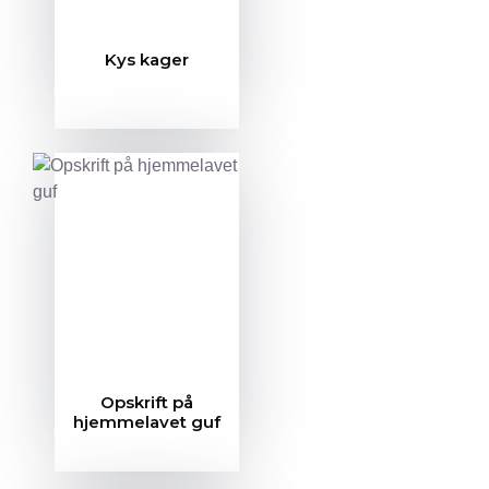
Kys kager
Opskrift på
hjemmelavet guf