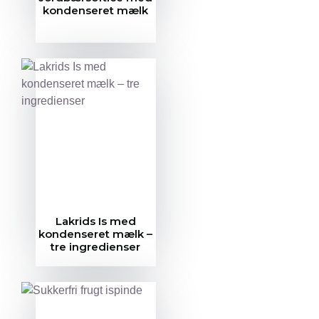
kondenseret mælk
Lakrids Is med
kondenseret mælk –
tre ingredienser