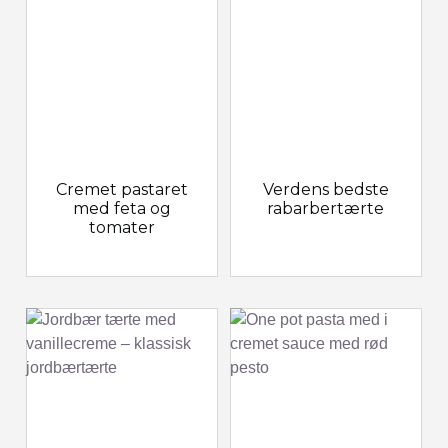
Cremet pastaret
Verdens bedste
med feta og
rabarbertærte
tomater