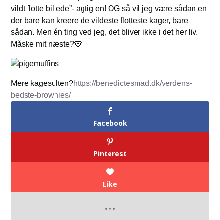
vildt flotte billede”- agtig en! OG så vil jeg være sådan en
der bare kan kreere de vildeste flotteste kager, bare
sådan. Men én ting ved jeg, det bliver ikke i det her liv.
Måske mit næste?🙈
Mere kagesulten?
https://benedictesmad.dk/verdens-
bedste-brownies/
Facebook
Pinterest
Like