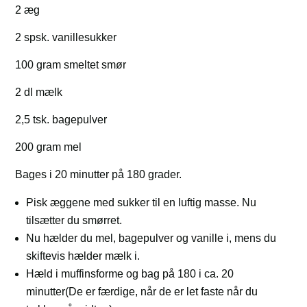
2 æg
2 spsk. vanillesukker
100 gram smeltet smør
2 dl mælk
2,5 tsk. bagepulver
200 gram mel
Bages i 20 minutter på 180 grader.
Pisk æggene med sukker til en luftig masse. Nu
tilsætter du smørret.
Nu hælder du mel, bagepulver og vanille i, mens du
skiftevis hælder mælk i.
Hæld i muffinsforme og bag på 180 i ca. 20
minutter(De er færdige, når de er let faste når du