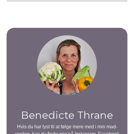
Benedicte Thrane
Hvis du har lyst til at følge mere med i min mad-
verden, kan du finde mig på Instagram, Facebook