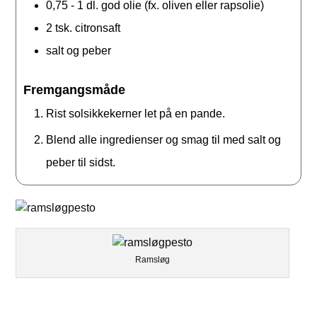
0,75 - 1
dl.
god olie (fx. oliven eller rapsolie)
2
tsk.
citronsaft
salt og peber
Fremgangsmåde
Rist solsikkekerner let på en pande.
Blend alle ingredienser og smag til med salt og
peber til sidst.
Ramsløg