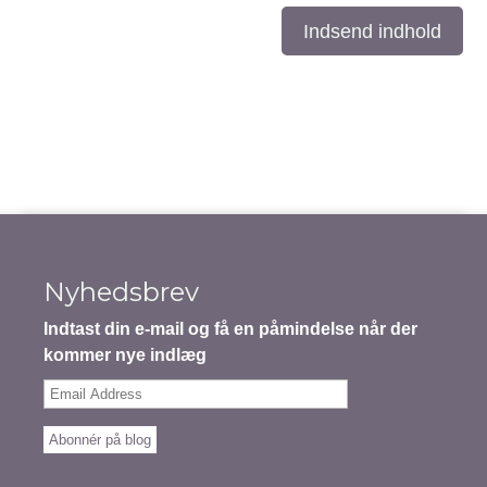
Indsend indhold
Nyhedsbrev
Indtast din e-mail og få en påmindelse når der
kommer nye indlæg
Email
Address
Abonnér på blog