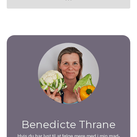
Benedicte Thrane
Hvis du har lyst til at følge mere med i min mad-