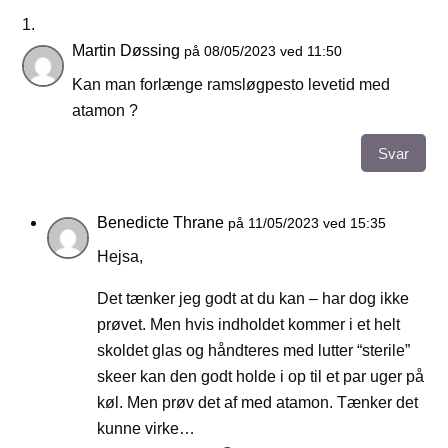
Martin Døssing
på 08/05/2023 ved 11:50
Kan man forlænge ramsløgpesto levetid med
atamon ?
Svar
Benedicte Thrane
på 11/05/2023 ved 15:35
Hejsa,
Det tænker jeg godt at du kan – har dog ikke
prøvet. Men hvis indholdet kommer i et helt
skoldet glas og håndteres med lutter “sterile”
skeer kan den godt holde i op til et par uger på
køl. Men prøv det af med atamon. Tænker det
kunne virke…