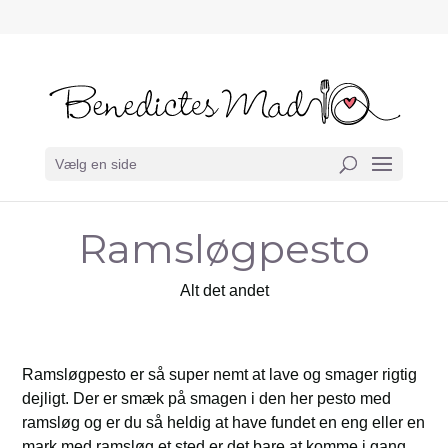
Vælg en side
Ramsløgpesto
Alt det andet
Ramsløgpesto er så super nemt at lave og smager rigtig
dejligt. Der er smæk på smagen i den her pesto med
ramsløg og er du så heldig at have fundet en eng eller en
mark med ramsløg et sted er det bare at komme i gang.