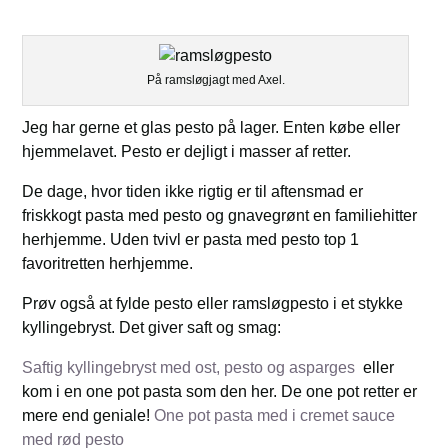
På ramsløgjagt med Axel.
Jeg har gerne et glas pesto på lager. Enten købe eller
hjemmelavet. Pesto er dejligt i masser af retter.
De dage, hvor tiden ikke rigtig er til aftensmad er
friskkogt pasta med pesto og gnavegrønt en familiehitter
herhjemme. Uden tvivl er pasta med pesto top 1
favoritretten herhjemme.
Prøv også at fylde pesto eller ramsløgpesto i et stykke
kyllingebryst. Det giver saft og smag:
Saftig kyllingebryst med ost, pesto og asparges
eller
kom i en one pot pasta som den her. De one pot retter er
mere end geniale!
One pot pasta med i cremet sauce
med rød pesto