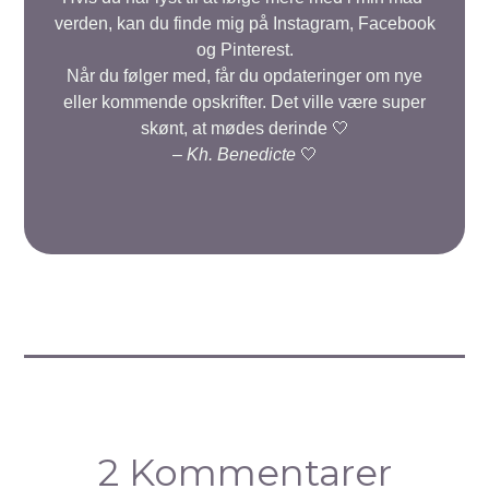
verden, kan du finde mig på Instagram, Facebook
og Pinterest.
Når du følger med, får du opdateringer om nye
eller kommende opskrifter. Det ville være super
skønt, at mødes derinde 🤍
–
Kh. Benedicte
🤍
2 Kommentarer