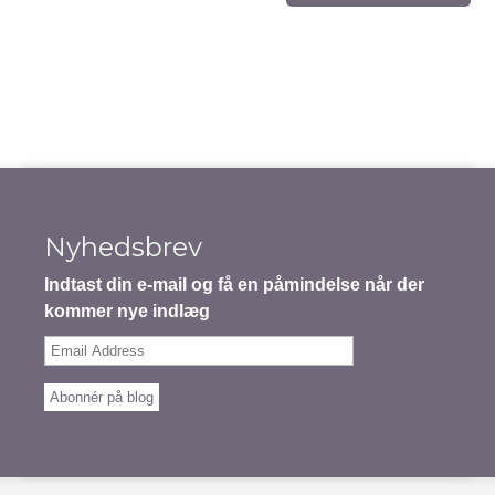
Nyhedsbrev
Indtast din e-mail og få en påmindelse når der
kommer nye indlæg
Email
Address
Abonnér på blog