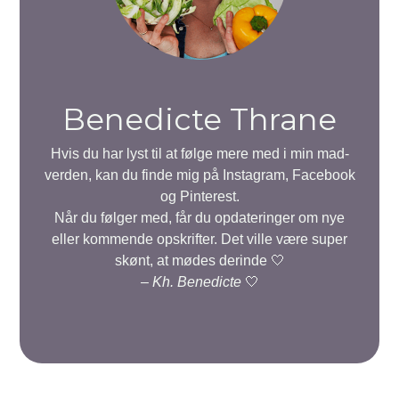
Benedicte Thrane
Hvis du har lyst til at følge mere med i min mad-
verden, kan du finde mig på Instagram, Facebook
og Pinterest.
Når du følger med, får du opdateringer om nye
eller kommende opskrifter. Det ville være super
skønt, at mødes derinde 🤍
–
Kh. Benedicte
🤍