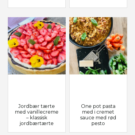
Jordbær tærte
One pot pasta
med vanillecreme
med i cremet
– klassisk
sauce med rød
jordbærtærte
pesto