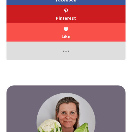
Pinterest
Like