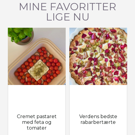
MINE FAVORITTER
LIGE NU
Cremet pastaret
Verdens bedste
med feta og
rabarbertærte
tomater