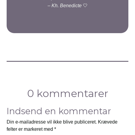
–
Kh. Benedicte
🤍
0 kommentarer
Indsend en kommentar
Din e-mailadresse vil ikke blive publiceret.
Krævede
felter er markeret med
*