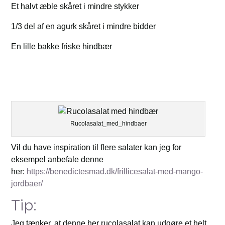
Et halvt æble skåret i mindre stykker
1/3 del af en agurk skåret i mindre bidder
En lille bakke friske hindbær
Rucolasalat_med_hindbaer
Vil du have inspiration til flere salater kan jeg for
eksempel anbefale denne
her:
https://benedictesmad.dk/frillicesalat-med-mango-
jordbaer/
Tip:
Jeg tænker, at denne her rucolasalat kan udgøre et helt