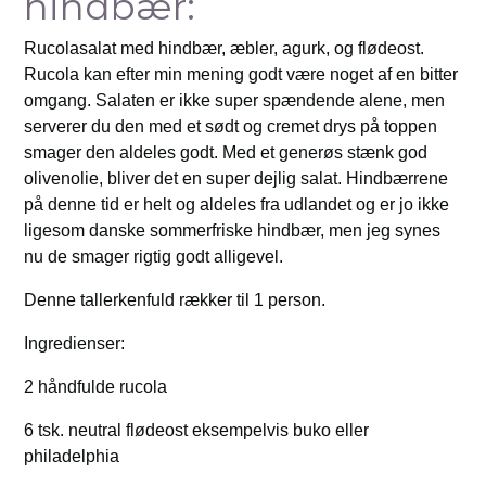
hindbær:
Rucolasalat med hindbær, æbler, agurk, og flødeost.
Rucola kan efter min mening godt være noget af en bitter
omgang. Salaten er ikke super spændende alene, men
serverer du den med et sødt og cremet drys på toppen
smager den aldeles godt. Med et generøs stænk god
olivenolie, bliver det en super dejlig salat. Hindbærrene
på denne tid er helt og aldeles fra udlandet og er jo ikke
ligesom danske sommerfriske hindbær, men jeg synes
nu de smager rigtig godt alligevel.
Denne tallerkenfuld rækker til 1 person.
Ingredienser:
2 håndfulde rucola
6 tsk. neutral flødeost eksempelvis buko eller
philadelphia