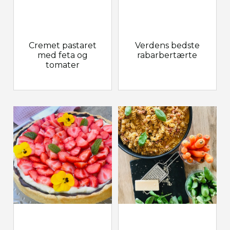
Cremet pastaret
Verdens bedste
med feta og
rabarbertærte
tomater