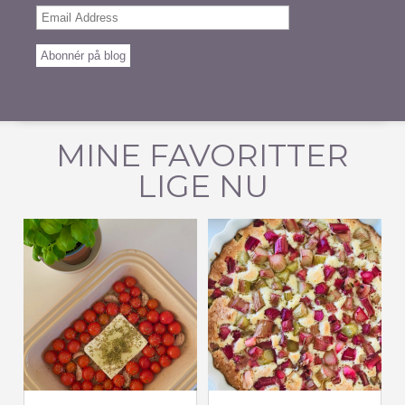
Email
Address
Abonnér på blog
MINE FAVORITTER
LIGE NU