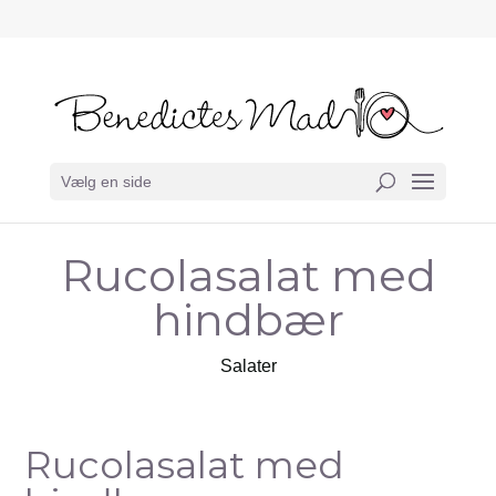
Vælg en side
Rucolasalat med
hindbær
Salater
Rucolasalat med