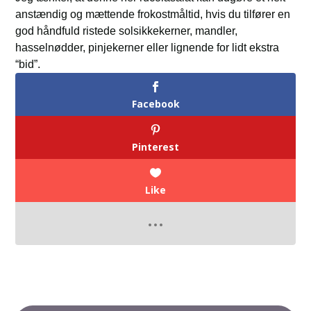
anstændig og mættende frokostmåltid, hvis du tilfører en
god håndfuld ristede solsikkekerner, mandler,
hasselnødder, pinjekerner eller lignende for lidt ekstra
“bid”.
Facebook
Pinterest
Like