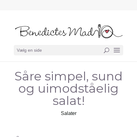
Vælg en side
Såre simpel, sund
og uimodståelig
salat!
Salater