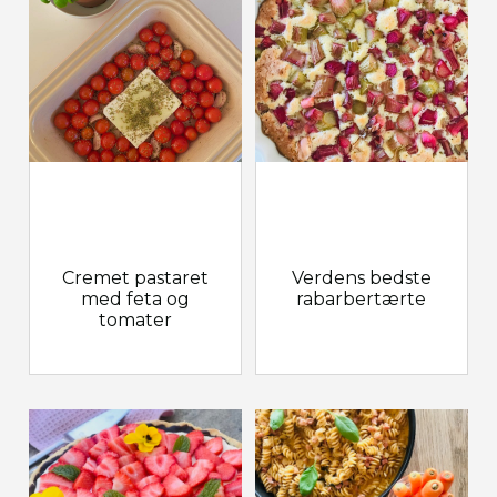
Cremet pastaret
Verdens bedste
med feta og
rabarbertærte
tomater