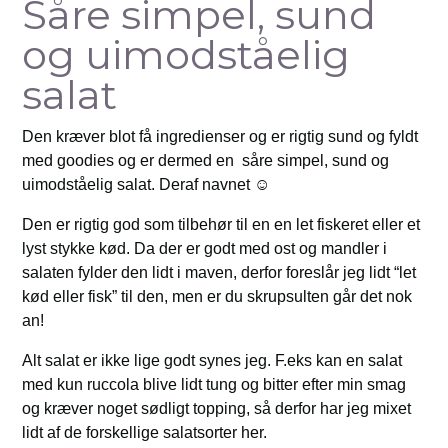
Såre simpel, sund
og uimodståelig
salat
Den kræver blot få ingredienser og er rigtig sund og fyldt
med goodies og er dermed en såre simpel, sund og
uimodståelig salat. Deraf navnet ☺️
Den er rigtig god som tilbehør til en en let fiskeret eller et
lyst stykke kød. Da der er godt med ost og mandler i
salaten fylder den lidt i maven, derfor foreslår jeg lidt “let
kød eller fisk” til den, men er du skrupsulten går det nok
an!
Alt salat er ikke lige godt synes jeg. F.eks kan en salat
med kun ruccola blive lidt tung og bitter efter min smag
og kræver noget sødligt topping, så derfor har jeg mixet
lidt af de forskellige salatsorter her.