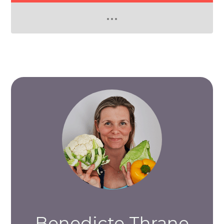
Benedicte Thrane