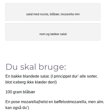
salat med rucola, blåbær, mozarella mm
nem og lækker salat
Du skal bruge:
En bakke blandede salat. (I princippet dur’ alle sorter,
blot iceberg ikke klæder den!)
100 gram blåbær
En pose mozarella(helst en bøffelostmozarella, men alm.
kan også du’)