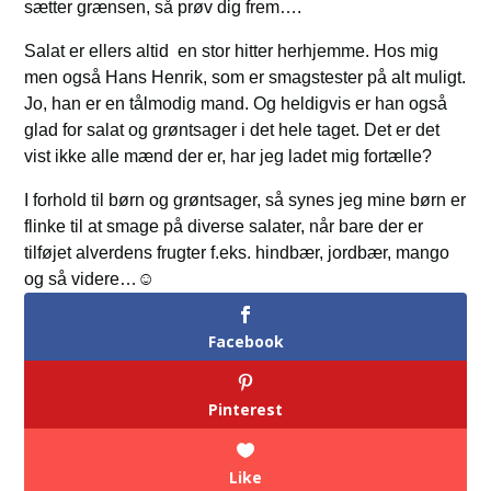
sætter grænsen, så prøv dig frem….
Salat er ellers altid en stor hitter herhjemme. Hos mig
men også Hans Henrik, som er smagstester på alt muligt.
Jo, han er en tålmodig mand. Og heldigvis er han også
glad for salat og grøntsager i det hele taget. Det er det
vist ikke alle mænd der er, har jeg ladet mig fortælle?
I forhold til børn og grøntsager, så synes jeg mine børn er
flinke til at smage på diverse salater, når bare der er
tilføjet alverdens frugter f.eks. hindbær, jordbær, mango
og så videre…☺️
Facebook
Pinterest
Like