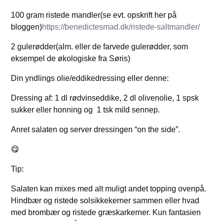
100 gram ristede mandler(se evt. opskrift her på
bloggen)
https://benedictesmad.dk/ristede-saltmandler/
2 gulerødder(alm. eller de farvede gulerødder, som
eksempel de økologiske fra Søris)
Din yndlings olie/eddikedressing eller denne:
Dressing af: 1 dl rødvinseddike, 2 dl olivenolie, 1 spsk
sukker eller honning og 1 tsk mild sennep.
Anret salaten og server dressingen “on the side”.
😋
Tip:
Salaten kan mixes med alt muligt andet topping ovenpå.
Hindbær og ristede solsikkekerner sammen eller hvad
med brombær og ristede græskarkerner. Kun fantasien