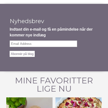
Nyhedsbrev
Indtast din e-mail og få en påmindelse når der
kommer nye indlæg
Email
Address
Abonnér på blog
MINE FAVORITTER
LIGE NU