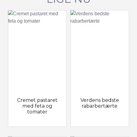
Cremet pastaret
Verdens bedste
med feta og
rabarbertærte
tomater