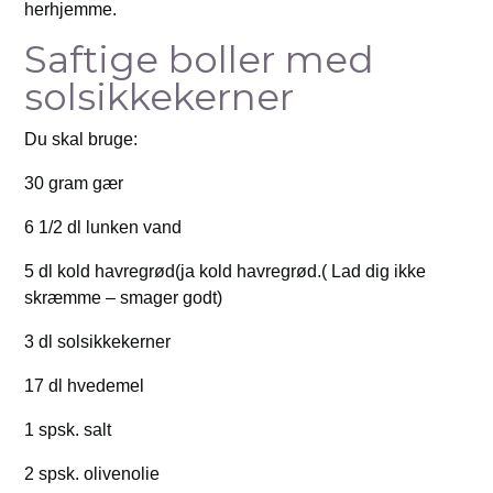
herhjemme.
Saftige boller med
solsikkekerner
Du skal bruge:
30 gram gær
6 1/2 dl lunken vand
5 dl kold havregrød(ja kold havregrød.( Lad dig ikke
skræmme – smager godt)
3 dl solsikkekerner
17 dl hvedemel
1 spsk. salt
2 spsk. olivenolie