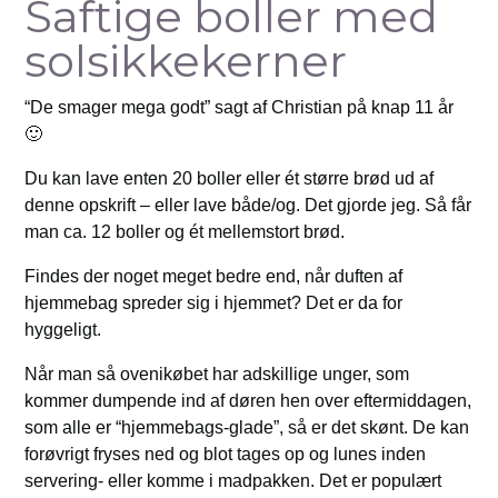
Saftige boller med
solsikkekerner
“De smager mega godt” sagt af Christian på knap 11 år
🙂
Du kan lave enten 20 boller eller ét større brød ud af
denne opskrift – eller lave både/og. Det gjorde jeg. Så får
man ca. 12 boller og ét mellemstort brød.
Findes der noget meget bedre end, når duften af
hjemmebag spreder sig i hjemmet? Det er da for
hyggeligt.
Når man så ovenikøbet har adskillige unger, som
kommer dumpende ind af døren hen over eftermiddagen,
som alle er “hjemmebags-glade”, så er det skønt. De kan
forøvrigt fryses ned og blot tages op og lunes inden
servering- eller komme i madpakken. Det er populært