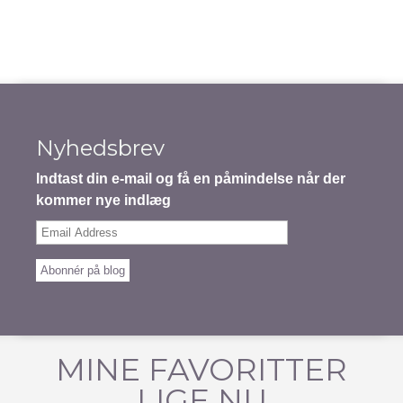
Nyhedsbrev
Indtast din e-mail og få en påmindelse når der
kommer nye indlæg
Email
Address
Abonnér på blog
MINE FAVORITTER
LIGE NU