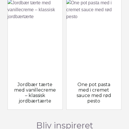
Jordbær tærte
One pot pasta
med vanillecreme
med i cremet
– klassisk
sauce med rød
jordbærtærte
pesto
Bliv inspireret