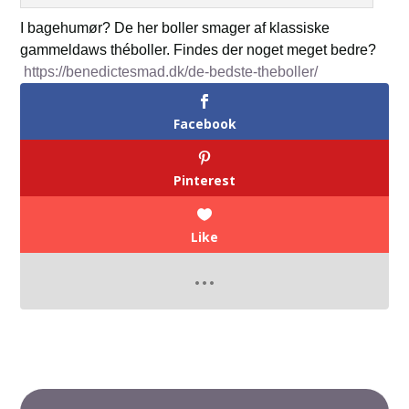
I bagehumør? De her boller smager af klassiske
gammeldaws théboller. Findes der noget meget bedre?
https://benedictesmad.dk/de-bedste-theboller/
Facebook
Pinterest
Like