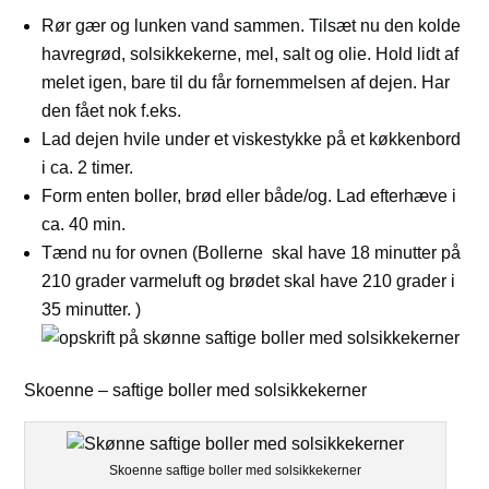
Rør gær og lunken vand sammen. Tilsæt nu den kolde
havregrød, solsikkekerne, mel, salt og olie. Hold lidt af
melet igen, bare til du får fornemmelsen af dejen. Har
den fået nok f.eks.
Lad dejen hvile under et viskestykke på et køkkenbord
i ca. 2 timer.
Form enten boller, brød eller både/og. Lad efterhæve i
ca. 40 min.
Tænd nu for ovnen (Bollerne skal have 18 minutter på
210 grader varmeluft og brødet skal have 210 grader i
35 minutter. )
Skoenne – saftige boller med solsikkekerner
Skoenne saftige boller med solsikkekerner