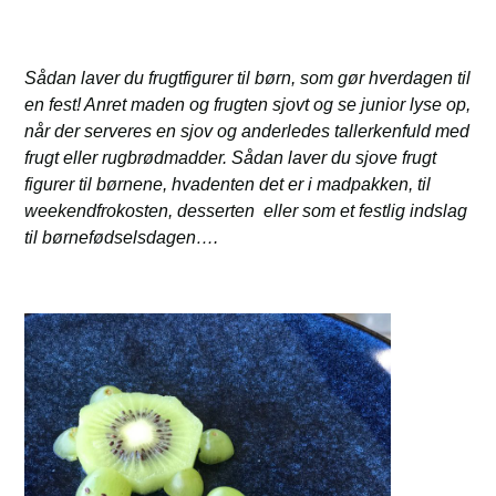
Sådan laver du frugtfigurer til børn, som gør hverdagen til
en fest! Anret maden og frugten sjovt og se junior lyse op,
når der serveres en sjov og anderledes tallerkenfuld med
frugt eller rugbrødmadder. Sådan laver du sjove frugt
figurer til børnene, hvadenten det er i madpakken, til
weekendfrokosten, desserten eller som et festlig indslag
til børnefødselsdagen….