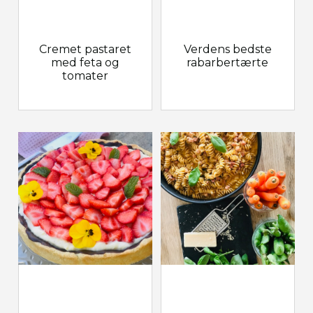
Cremet pastaret
Verdens bedste
med feta og
rabarbertærte
tomater