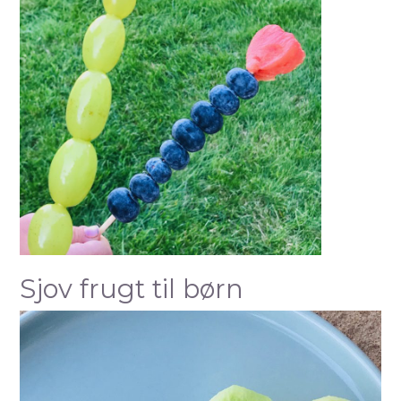
Sjov frugt til børn