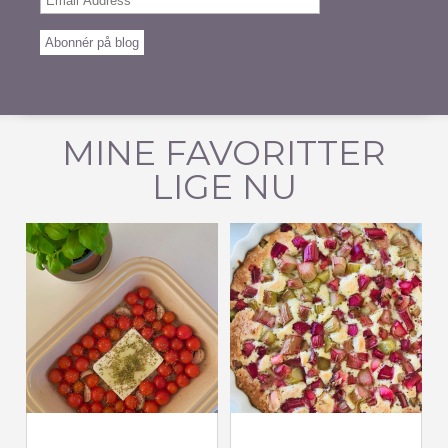
Address
Abonnér på blog
MINE FAVORITTER
LIGE NU