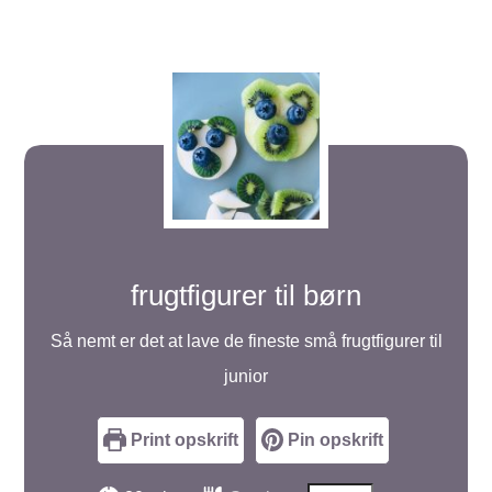
frugtfigurer til børn
Så nemt er det at lave de fineste små frugtfigurer til
junior
Print opskrift
Pin opskrift