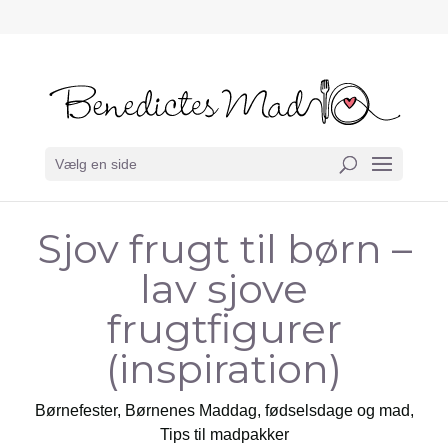
Vælg en side
Sjov frugt til børn –
lav sjove
frugtfigurer
(inspiration)
Børnefester
,
Børnenes Maddag
,
fødselsdage og mad
,
Tips til madpakker