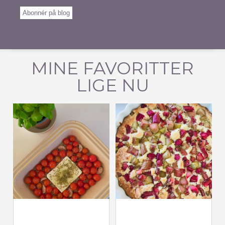
Address
Abonnér på blog
MINE FAVORITTER
LIGE NU