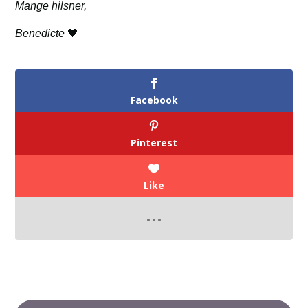
Mange hilsner,
Benedicte
🖤
Facebook
Pinterest
Like