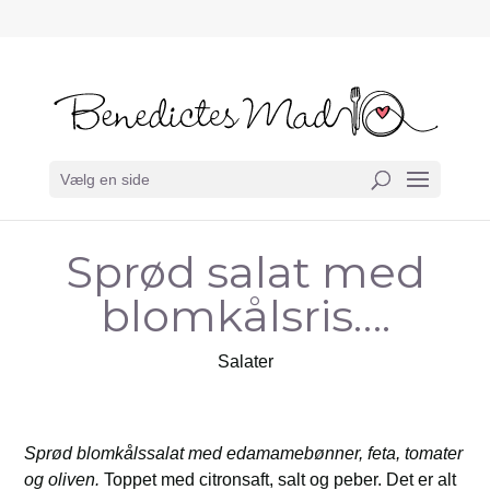
Vælg en side
Sprød salat med
blomkålsris….
Salater
Sprød blomkålssalat med edamamebønner, feta, tomater
og oliven.
Toppet med citronsaft, salt og peber. Det er alt