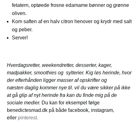
fetatern, optøede frosne edamame bønner og grønne
oliven.
Kom saften af en halv citron henover og krydr med salt
og peber.
Server!
Hverdagsretter, weekendretter, desserter, kager,
madpakker, smoothies og sylterier. Kig løs herinde, hvor
der efterhånden ligger masser af opskrifter og
næsten daglig kommer nye til. vil du være sikker på ikke
at gå glip af nyt herinde fra kan du finde mig på de
sociale medier.
Du kan for eksempel følge
benedictesmad.dk på både facebook, instagram,
eller
pinterest.