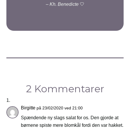
–
Kh. Benedicte
🤍
2 Kommentarer
Birgitte
på 23/02/2020 ved 21:00
Spændende ny slags salat for os. Den gjorde at
børnene spiste mere blomkål fordi den var hakket.