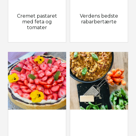
Cremet pastaret
Verdens bedste
med feta og
rabarbertærte
tomater