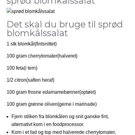
sprød blomkålssalat
Det skal du bruge til sprød
blomkålssalat
1 stk blomkål(fintsnittet)
100 gram cherrytomater(halveret)
100 feta(i tern)
1/2 citron(saften heraf)
100 gram frosne edamamebønner(optøet)
100 gram grønne oliven(gerne i marinade)
Fjern stilken fra blomkålen og snit ganske fint,
alternativt kom i en foodprocessor.
Kom i et fad og top med halverede cherrytomater,