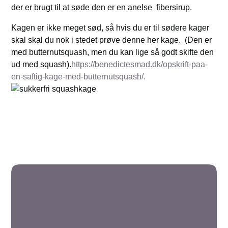
der er brugt til at søde den er en anelse fibersirup.
Kagen er ikke meget sød, så hvis du er til sødere kager
skal skal du nok i stedet prøve denne her kage. (Den er
med butternutsquash, men du kan lige så godt skifte den
ud med squash).
https://benedictesmad.dk/opskrift-paa-
en-saftig-kage-med-butternutsquash/.