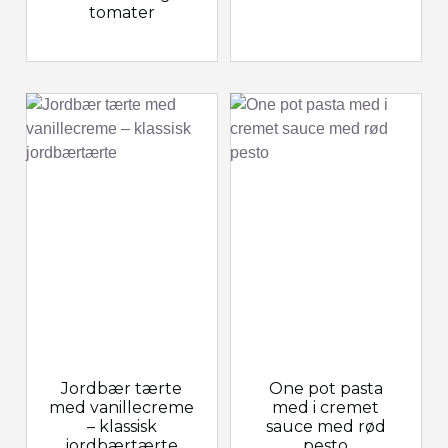
tomater
Jordbær tærte
One pot pasta
med vanillecreme
med i cremet
– klassisk
sauce med rød
jordbærtærte
pesto