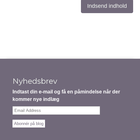
Indsend indhold
Nyhedsbrev
Indtast din e-mail og få en påmindelse når der
kommer nye indlæg
Email
Address
Abonnér på blog