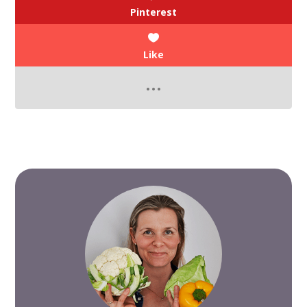
Pinterest
Like