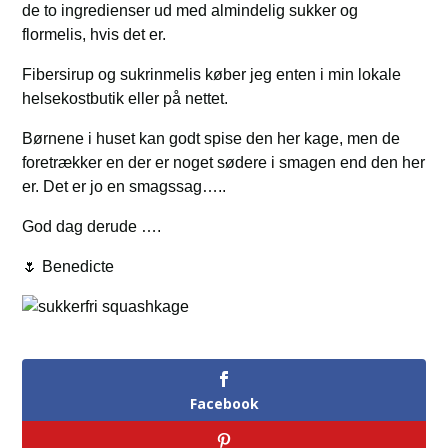
de to ingredienser ud med almindelig sukker og
flormelis, hvis det er.
Fibersirup og sukrinmelis køber jeg enten i min lokale
helsekostbutik eller på nettet.
Børnene i huset kan godt spise den her kage, men de
foretrækker en der er noget sødere i smagen end den her
er. Det er jo en smagssag…..
God dag derude ….
🌷 Benedicte
Facebook