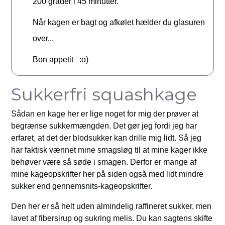
200 grader i 45 minutter.
Når kagen er bagt og afkølet hælder du glasuren
over...
Bon appetit :o)
Sukkerfri squashkage
Sådan en kage her er lige noget for mig der prøver at
begrænse sukkermængden. Det gør jeg fordi jeg har
erfaret, at det der blodsukker kan drille mig lidt. Så jeg
har faktisk vænnet mine smagsløg til at mine kager ikke
behøver være så søde i smagen. Derfor er mange af
mine kageopskrifter her på siden også med lidt mindre
sukker end gennemsnits-kageopskrifter.
Den her er så helt uden almindelig raffineret sukker, men
lavet af fibersirup og sukring melis. Du kan sagtens skifte