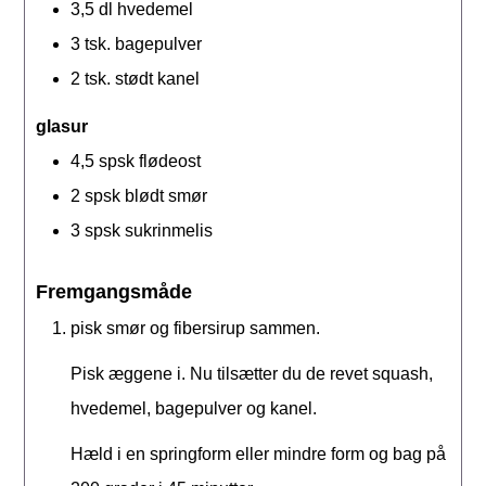
3,5
dl
hvedemel
3
tsk.
bagepulver
2
tsk.
stødt kanel
glasur
4,5
spsk
flødeost
2
spsk
blødt smør
3
spsk
sukrinmelis
Fremgangsmåde
pisk smør og fibersirup sammen.
Pisk æggene i. Nu tilsætter du de revet squash,
hvedemel, bagepulver og kanel.
Hæld i en springform eller mindre form og bag på