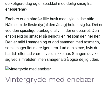
de køligere dag og er spækket med dejlig smag fra
enebærene?
Enebær er en hårdfør lille busk med sylespidse nåle.
Nåle som de fleste dyr(af den årsag) holder sig fra. Det er
ved den spiselige bærkogle af vi finder enebærret. Den
er spiselig og smager så dejligt i en ret som den her her.
Den er mild i smagen og er god sammen med rosmarin,
som smager lidt mere igennem. Lad den simre, hvis du
har tid- eller lad være, hvis du ikke har. Smagen udvikler
sig ved simretiden, men smager altså også dejlig uden.
Vintergryde med enebær