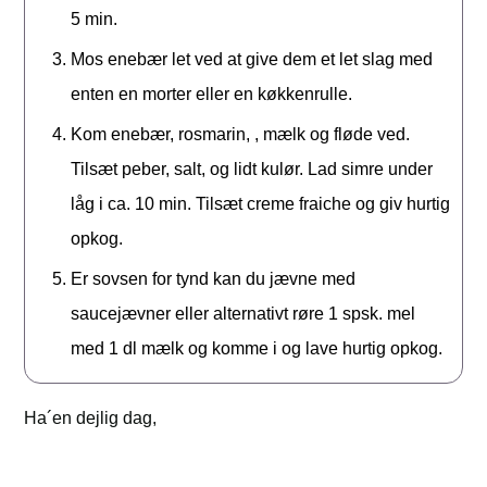
5 min.
Mos enebær let ved at give dem et let slag med
enten en morter eller en køkkenrulle.
Kom enebær, rosmarin, , mælk og fløde ved.
Tilsæt peber, salt, og lidt kulør. Lad simre under
låg i ca. 10 min. Tilsæt creme fraiche og giv hurtig
opkog.
Er sovsen for tynd kan du jævne med
saucejævner eller alternativt røre 1 spsk. mel
med 1 dl mælk og komme i og lave hurtig opkog.
Ha´en dejlig dag,