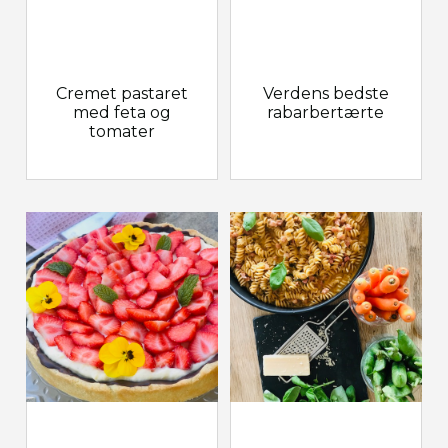
Cremet pastaret
Verdens bedste
med feta og
rabarbertærte
tomater