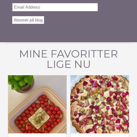
Email
Address
Abonnér på blog
MINE FAVORITTER
LIGE NU