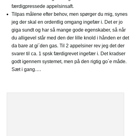
færdigpressede appelsinsaft.
Tilpas målene efter behov, men spørger du mig, synes
jeg der skal en ordentlig omgang ingefær i. Det er jo
giga sundt og har så mange gode egenskaber, så når
du alligevel står med den der lille knold i hånden er det
da bare at gi´den gas. Til 2 appelsiner rev jeg det der
svarer til ca. 1 spsk færdigrevet ingefær i. Det kradser
godt igennem systemet, men på den rigtig go´e måde.
Sæt i gang….