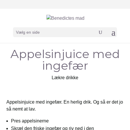
Vælg en side
Appelsinjuice med
ingefær
Lækre drikke
Appelsinjuice med ingefær. En herlig drik. Og så er det jo
så nemt at lav.
Pres appelsinerne
Skræl den friske ingefær og riv ned i den