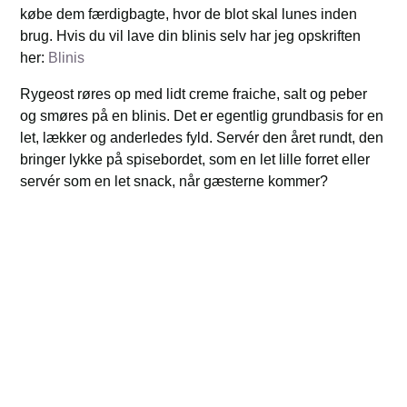
købe dem færdigbagte, hvor de blot skal lunes inden
brug. Hvis du vil lave din blinis selv har jeg opskriften
her:
Blinis
Rygeost røres op med lidt creme fraiche, salt og peber
og smøres på en blinis. Det er egentlig grundbasis for en
let, lækker og anderledes fyld. Servér den året rundt, den
bringer lykke på spisebordet, som en let lille forret eller
servér som en let snack, når gæsterne kommer?