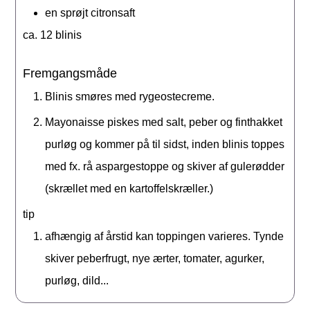
en sprøjt citronsaft
ca. 12 blinis
Fremgangsmåde
Blinis smøres med rygeostecreme.
Mayonaisse piskes med salt, peber og finthakket
purløg og kommer på til sidst, inden blinis toppes
med fx. rå aspargestoppe og skiver af gulerødder
(skrællet med en kartoffelskræller.)
tip
afhængig af årstid kan toppingen varieres. Tynde
skiver peberfrugt, nye ærter, tomater, agurker,
purløg, dild...