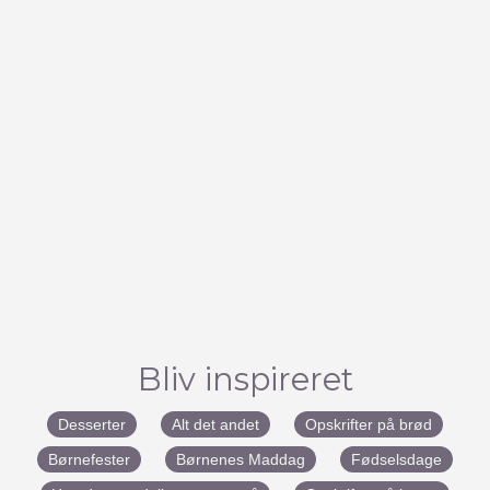
Bliv inspireret
Desserter
Alt det andet
Opskrifter på brød
Børnefester
Børnenes Maddag
Fødselsdage