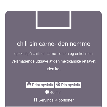
chili sin carne- den nemme
opskrift på chili sin carne - en en og enkel men
velsmagende udgave af den mexikanske ret lavet
uden kød
Print opskrift
Pin opskrift
minutter
40
min
Servings:
4
portioner