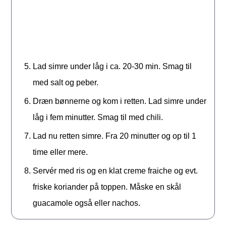
Lad simre under låg i ca. 20-30 min. Smag til
med salt og peber.
Dræn bønnerne og kom i retten. Lad simre under
låg i fem minutter. Smag til med chili.
Lad nu retten simre. Fra 20 minutter og op til 1
time eller mere.
Servér med ris og en klat creme fraiche og evt.
friske koriander på toppen. Måske en skål
guacamole også eller nachos.