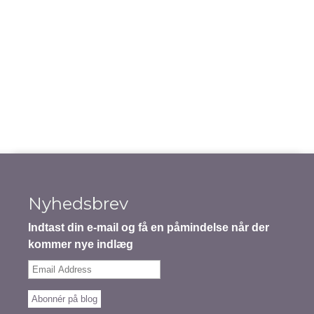
Notify me of new posts by email.
Indsend indhold
Nyhedsbrev
Indtast din e-mail og få en påmindelse når der
kommer nye indlæg
Email
Address
Abonnér på blog