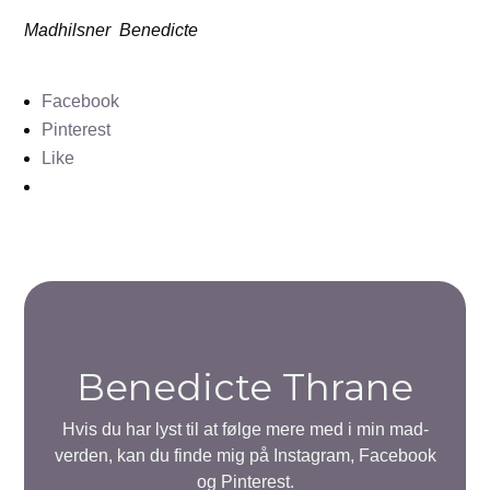
Madhilsner
Benedicte
Facebook
Pinterest
Like
Benedicte Thrane
Hvis du har lyst til at følge mere med i min mad-
verden, kan du finde mig på Instagram, Facebook
og Pinterest.