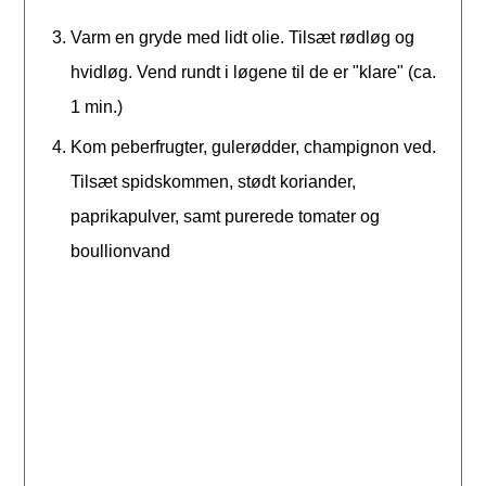
Varm en gryde med lidt olie. Tilsæt rødløg og
hvidløg. Vend rundt i løgene til de er "klare" (ca.
1 min.)
Kom peberfrugter, gulerødder, champignon ved.
Tilsæt spidskommen, stødt koriander,
paprikapulver, samt purerede tomater og
boullionvand