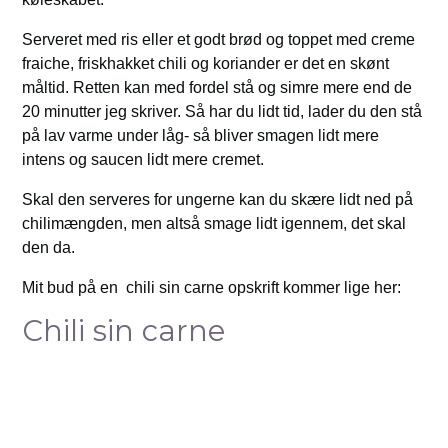
Serveret med ris eller et godt brød og toppet med creme
fraiche, friskhakket chili og koriander er det en skønt
måltid. Retten kan med fordel stå og simre mere end de
20 minutter jeg skriver. Så har du lidt tid, lader du den stå
på lav varme under låg- så bliver smagen lidt mere
intens og saucen lidt mere cremet.
Skal den serveres for ungerne kan du skære lidt ned på
chilimængden, men altså smage lidt igennem, det skal
den da.
Mit bud på en chili sin carne opskrift kommer lige her:
Chili sin carne