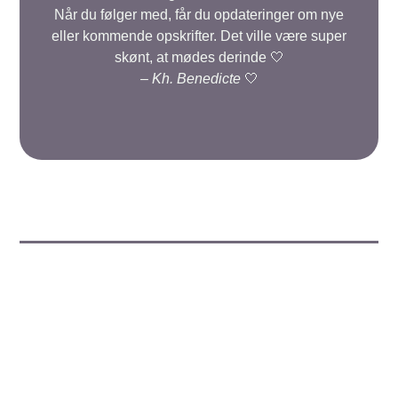
Når du følger med, får du opdateringer om nye
eller kommende opskrifter. Det ville være super
skønt, at mødes derinde 🤍
–
Kh. Benedicte
🤍
Indsend en kommentar