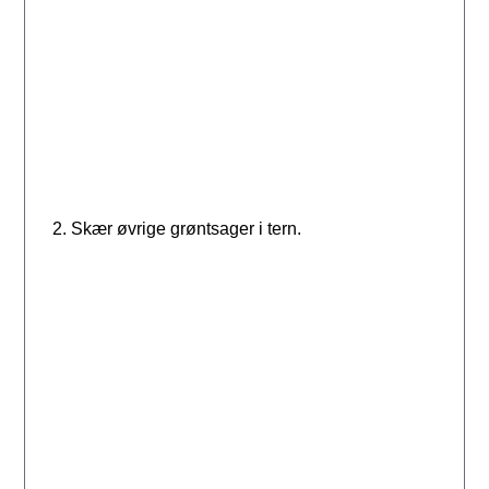
Skær øvrige grøntsager i tern.