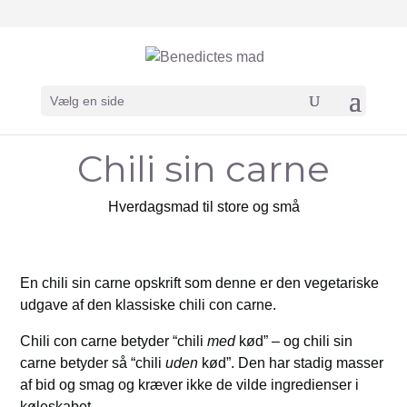
Vælg en side
Chili sin carne
Hverdagsmad til store og små
En chili sin carne opskrift som denne er den vegetariske
udgave af den klassiske chili con carne.
Chili con carne betyder “chili
med
kød” – og chili sin
carne betyder så “chili
uden
kød”. Den har stadig masser
af bid og smag og kræver ikke de vilde ingredienser i
køleskabet.