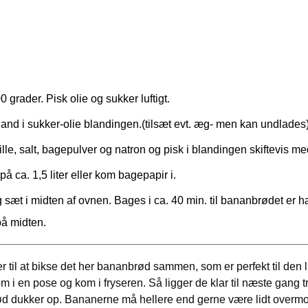
grader. Pisk olie og sukker luftigt.
nd i sukker-olie blandingen.(tilsæt evt. æg- men kan undlades
le, salt, bagepulver og natron og pisk i blandingen skiftevis 
å ca. 1,5 liter eller kom bagepapir i.
 sæt i midten af ovnen. Bages i ca. 40 min. til bananbrødet er h
 på midten.
til at bikse det her bananbrød sammen, som er perfekt til den li
i en pose og kom i fryseren. Så ligger de klar til næste gang t
d dukker op. Bananerne må hellere end gerne være lidt overmo