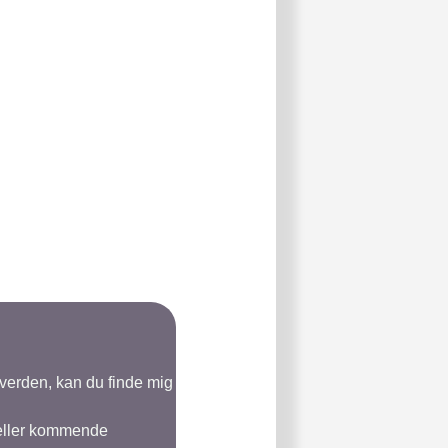
-verden, kan du finde mig
 eller kommende