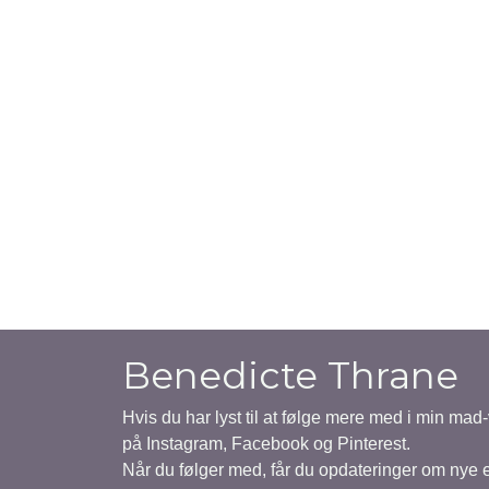
Benedicte Thrane
Hvis du har lyst til at følge mere med i min mad
på Instagram, Facebook og Pinterest.
Når du følger med, får du opdateringer om nye