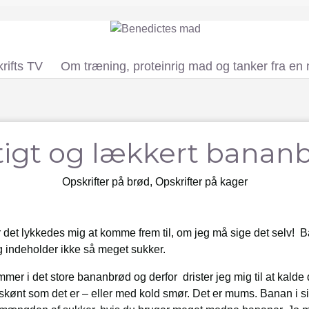
rifts TV
Om træning, proteinrig mad og tanker fra en
tigt og lækkert banan
Opskrifter på brød
,
Opskrifter på kager
det lykkedes mig at komme frem til, om jeg må sige det selv! B
g indeholder ikke så meget sukker.
mer i det store bananbrød og derfor drister jeg mig til at kalde
ønt som det er – eller med kold smør. Det er mums. Banan i sig