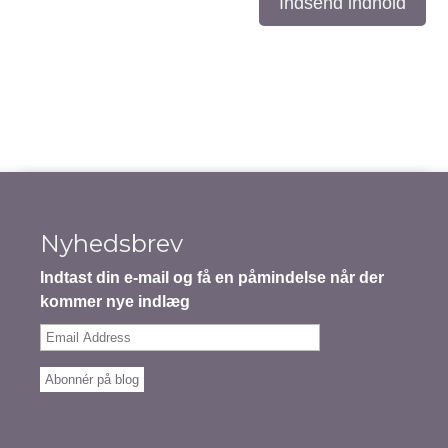
Indsend indhold
Nyhedsbrev
Indtast din e-mail og få en påmindelse når der
kommer nye indlæg
Email
Address
Abonnér på blog