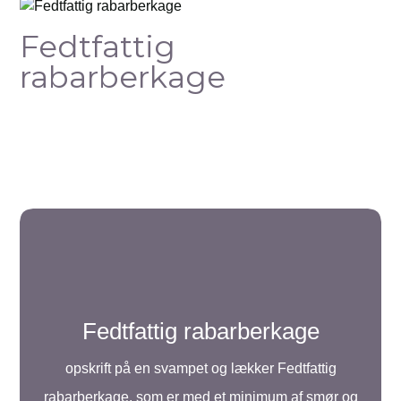
Fedtfattig
rabarberkage
Fedtfattig rabarberkage
opskrift på en svampet og lækker Fedtfattig
rabarberkage, som er med et minimum af smør og