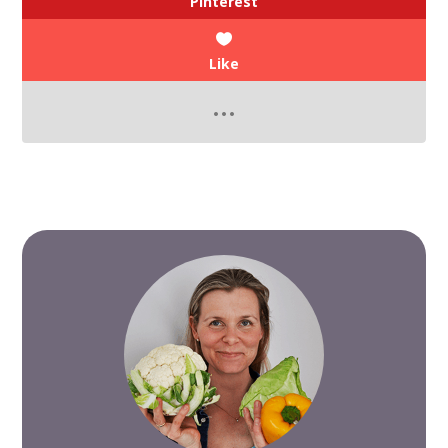
Pinterest
Like