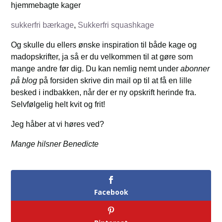
hjemmebagte kager
sukkerfri bærkage
,
Sukkerfri squashkage
Og skulle du ellers ønske inspiration til både kage og
madopskrifter, ja så er du velkommen til at gøre som
mange andre før dig. Du kan nemlig nemt under
abonner
på blog
på forsiden skrive din mail op til at få en lille
besked i indbakken, når der er ny opskrift herinde fra.
Selvfølgelig helt kvit og frit!
Jeg håber at vi høres ved?
Mange hilsner Benedicte
Facebook