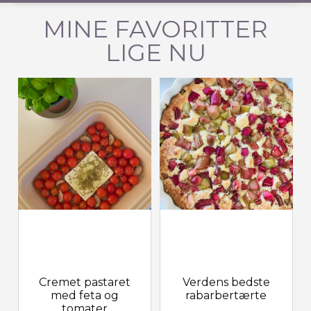
MINE FAVORITTER
LIGE NU
Cremet pastaret
Verdens bedste
med feta og
rabarbertærte
tomater