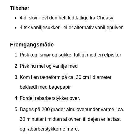
Tilbehør
4
dl
skyr - evt den helt fedtfattige fra Cheasy
4
tsk
vaniljesukker - eller alternativ vaniljepulver
Fremgangsmåde
Pisk æg, smør og sukker luftigt med en elpisker
Pisk nu mel og vanilje med
Kom i en tærteform på ca. 30 cm I diameter
beklædt med bagepapir
Fordel rabarberstykker over.
Bages på 200 grader alm. over/under varme i ca.
30 minutter i midten af ovnen til dejen er let fast
og rabarberstykkerne møre.