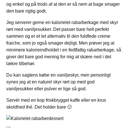
og enkel og på trods af at den er så nem at bage smager
den bare rigtig godt.
Jeg serverer gerne en kalorielet rabarberkage med skyr
rørt med vaniljesukker. Det passer bare helt perfekt
sammen og er et let alternativ til den fuldfede creme
fraiche, som jo også smager dejligt. Men prøver jeg at
minimere kalorieindholdet i en fedtfattig rabarberkage, så
giver det bare god mening for mig at skære ned i det
lækre tilbehør.
Du kan sagtens købe en vaniljeskyr, men personligt
synes jeg at en naturel skyr rørt op med god
vaniljesukker eller pulver er lige så god.
Servér med en kop friskbrygget kaffe eller en krus
skoldhed thé. Det holder bare 🙂