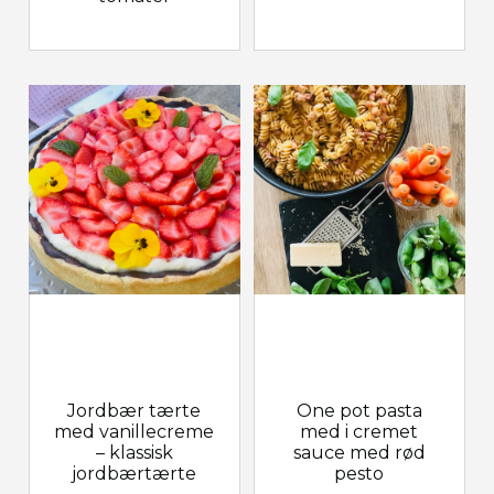
Jordbær tærte
One pot pasta
med vanillecreme
med i cremet
– klassisk
sauce med rød
jordbærtærte
pesto