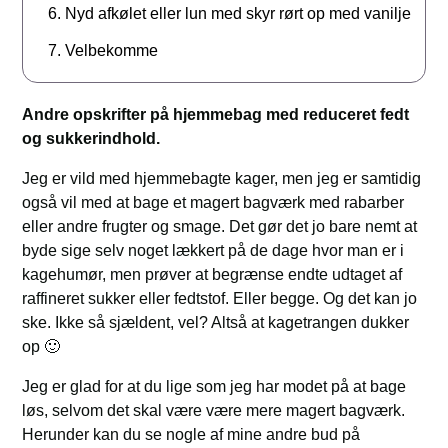
Nyd afkølet eller lun med skyr rørt op med vanilje
Velbekomme
Andre opskrifter på
hjemmebag med reduceret fedt
og sukkerindhold.
Jeg er vild med hjemmebagte kager, men jeg er samtidig
også vil med at bage et magert bagværk med rabarber
eller andre frugter og smage. Det gør det jo bare nemt at
byde sige selv noget lækkert på de dage hvor man er i
kagehumør, men prøver at begrænse endte udtaget af
raffineret sukker eller fedtstof. Eller begge. Og det kan jo
ske. Ikke så sjældent, vel? Altså at kagetrangen dukker
op 🙂
Jeg er glad for at du lige som jeg har modet på at bage
løs, selvom det skal være være mere magert bagværk.
Herunder kan du se nogle af mine andre bud på