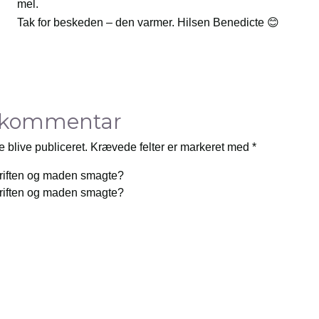
mel.
Tak for beskeden – den varmer. Hilsen Benedicte 😊
 kommentar
e blive publiceret.
Krævede felter er markeret med
*
riften og maden smagte?
riften og maden smagte?