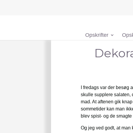
Opskrifter
Opsk
Dekor
I fredags var der besøg a
skulle supplere salaten, 
mad. At aftenen gik knap
sommetider kan man ikke 
blev spist- og de smagte 
Og jeg ved godt, at man 