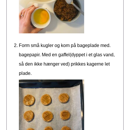
Form små kugler og kom på bageplade med.
bagepapir. Med en gaffel(dyppet i et glas vand,
så den ikke hænger ved) prikkes kagerne let
plade.