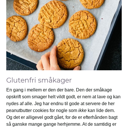
Glutenfri småkager
En gang i mellem er den der bare. Den der småkage
opskrift som smager helt vildt godt, er nem at lave og kan
nydes af alle. Jeg har endnu til gode at servere de her
peanutbutter cookies for nogle som
ikke
kan lide dem.
Og det er alligevel godt gået, for de er efterhånden bagt
så ganske mange gange herhjemme. At de samtidig er