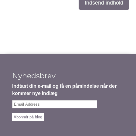
Indsend indhold
Nyhedsbrev
Indtast din e-mail og få en påmindelse når der
kommer nye indlæg
Email
Address
Abonnér på blog