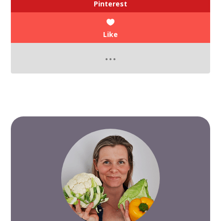
Pinterest
Like