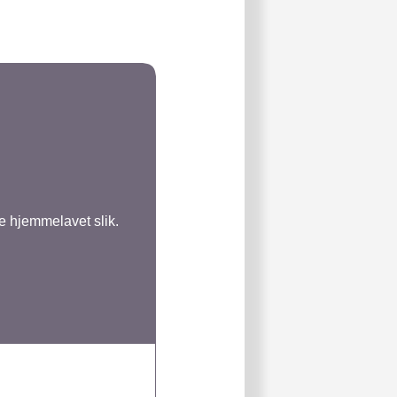
 hjemmelavet slik.