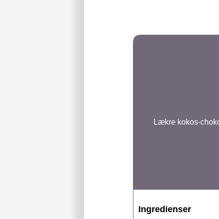
Lækre kokos-choko
Ingredienser