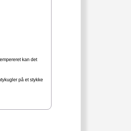
tempereret kan det
tykugler på et stykke