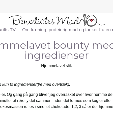
rifts TV
Om træning, proteinrig mad og tanker fra en
mmelavet bounty med
ingredienser
Hjemmelavet slik
kun to ingredienser(tre med overtræk).
 er. Og gang på gang bliver jeg overrasket over hvor nemme de e
minutter at røre fyldet sammen inden det formes som kugler elle
okosmassen rulles i smeltet chokolade. 1,2, 3 så er der hjemme