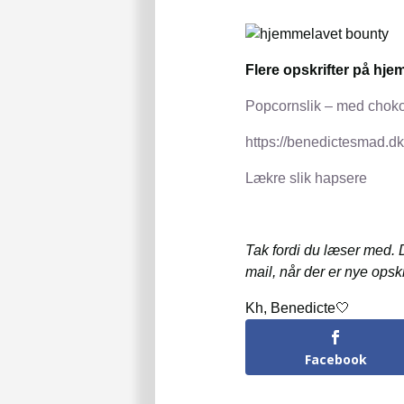
Flere opskrifter på hje
Popcornslik – med chok
https://benedictesmad.dk
Lækre slik hapsere
Tak fordi du læser med. De
mail, når der er nye opskr
Kh, Benedicte🤍
Facebook