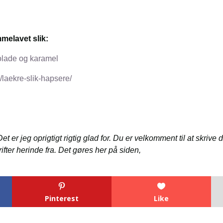
mmelavet slik:
olade og karamel
/laekre-slik-hapsere/
t er jeg oprigtigt rigtig glad for. Du er velkomment til at skrive 
ifter herinde fra. Det gøres her på siden,
Pinterest
Like