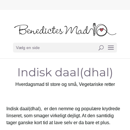
Vælg en side
Indisk daal(dhal)
Hverdagsmad til store og små
,
Vegetariske retter
Indisk daal(dhal), er den nemme og populære krydrede
linseret, som smager virkeligt dejligt. At den samtidig
tager ganske kort tid at lave selv er da bare et plus.