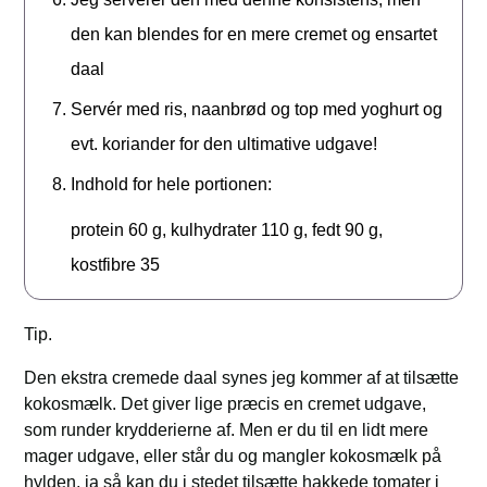
den kan blendes for en mere cremet og ensartet
daal
Servér med ris, naanbrød og top med yoghurt og
evt. koriander for den ultimative udgave!
Indhold for hele portionen:
protein 60 g, kulhydrater 110 g, fedt 90 g,
kostfibre 35
Tip.
Den ekstra cremede daal synes jeg kommer af at tilsætte
kokosmælk. Det giver lige præcis en cremet udgave,
som runder krydderierne af. Men er du til en lidt mere
mager udgave, eller står du og mangler kokosmælk på
hylden, ja så kan du i stedet tilsætte hakkede tomater i