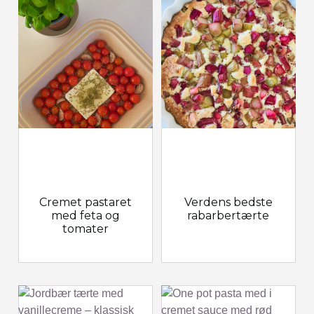
Cremet pastaret
Verdens bedste
med feta og
rabarbertærte
tomater