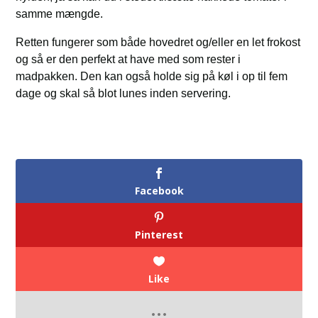
samme mængde.
Retten fungerer som både hovedret og/eller en let frokost
og så er den perfekt at have med som rester i
madpakken. Den kan også holde sig på køl i op til fem
dage og skal så blot lunes inden servering.
Facebook
Pinterest
Like