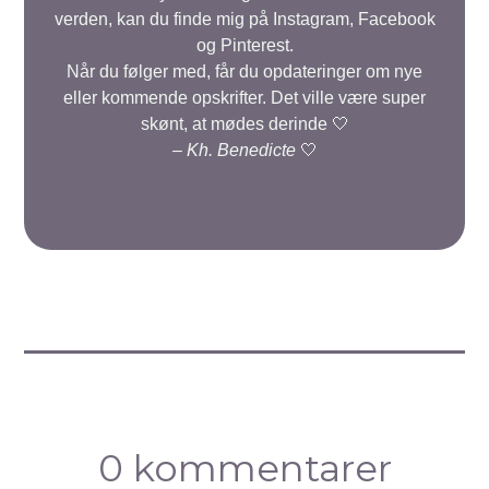
verden, kan du finde mig på Instagram, Facebook
og Pinterest.
Når du følger med, får du opdateringer om nye
eller kommende opskrifter. Det ville være super
skønt, at mødes derinde 🤍
–
Kh. Benedicte
🤍
0 kommentarer