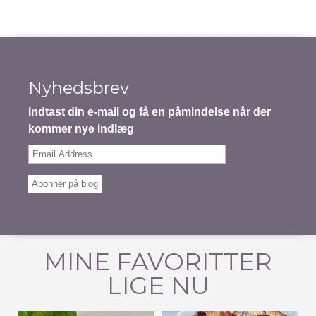
Nyhedsbrev
Indtast din e-mail og få en påmindelse når der
kommer nye indlæg
Email
Address
Abonnér på blog
MINE FAVORITTER
LIGE NU