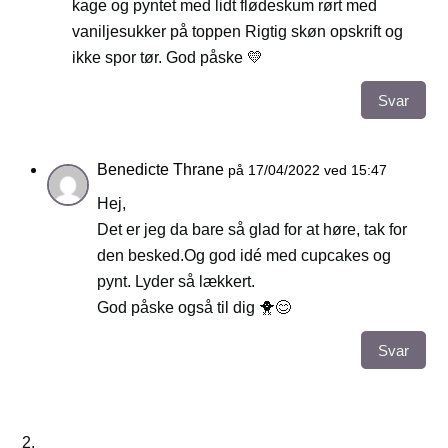
kage og pyntet med lidt flødeskum rørt med
vaniljesukker på toppen Rigtig skøn opskrift og
ikke spor tør. God påske 💛
Svar
Benedicte Thrane
på 17/04/2022 ved 15:47
Hej,
Det er jeg da bare så glad for at høre, tak for
den besked.Og god idé med cupcakes og
pynt. Lyder så lækkert.
God påske også til dig 🐥😊
Svar