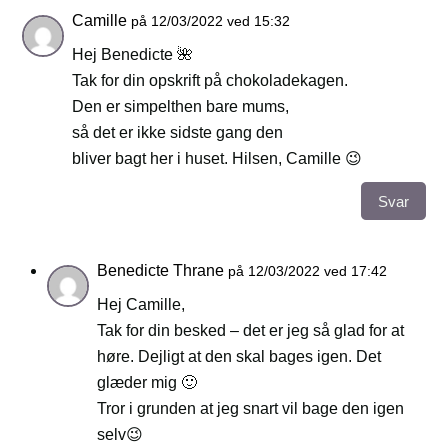
Camille
på 12/03/2022 ved 15:32
Hej Benedicte 🌺
Tak for din opskrift på chokoladekagen.
Den er simpelthen bare mums,
så det er ikke sidste gang den
bliver bagt her i huset. Hilsen, Camille 😉
Svar
Benedicte Thrane
på 12/03/2022 ved 17:42
Hej Camille,
Tak for din besked – det er jeg så glad for at
høre. Dejligt at den skal bages igen. Det
glæder mig 🙂
Tror i grunden at jeg snart vil bage den igen
selv😉