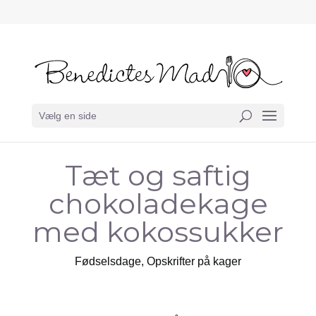
Vælg en side
Tæt og saftig
chokoladekage
med kokossukker
Fødselsdage
,
Opskrifter på kager