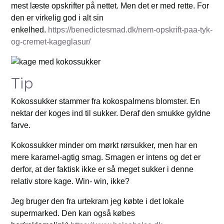
mest læste opskrifter på nettet. Men det er med rette. For
den er virkelig god i alt sin
enkelhed.
https://benedictesmad.dk/nem-opskrift-paa-tyk-
og-cremet-kageglasur/
Tip
Kokossukker stammer fra kokospalmens blomster. En
nektar der koges ind til sukker. Deraf den smukke gyldne
farve.
Kokossukker minder om mørkt rørsukker, men har en
mere karamel-agtig smag. Smagen er intens og det er
derfor, at der faktisk ikke er så meget sukker i denne
relativ store kage. Win- win, ikke?
Jeg bruger den fra urtekram jeg købte i det lokale
supermarked. Den kan også købes