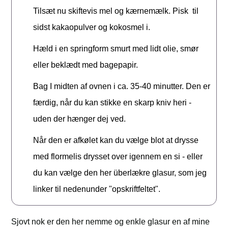
Tilsæt nu skiftevis mel og kærnemælk. Pisk til
sidst kakaopulver og kokosmel i.
Hæld i en springform smurt med lidt olie, smør
eller beklædt med bagepapir.
Bag I midten af ovnen i ca. 35-40 minutter. Den er
færdig, når du kan stikke en skarp kniv heri -
uden der hænger dej ved.
Når den er afkølet kan du vælge blot at drysse
med flormelis drysset over igennem en si - eller
du kan vælge den her überlækre glasur, som jeg
linker til nedenunder "opskriftfeltet".
Sjovt nok er den her nemme og enkle glasur en af mine