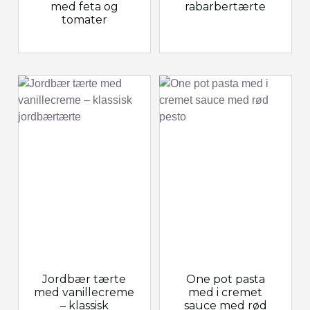
med feta og
rabarbertærte
tomater
Jordbær tærte
One pot pasta
med vanillecreme
med i cremet
– klassisk
sauce med rød