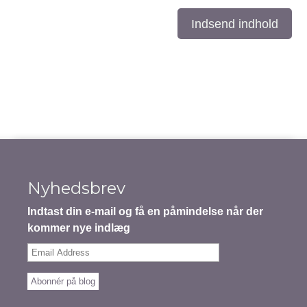
Indsend indhold
Nyhedsbrev
Indtast din e-mail og få en påmindelse når der
kommer nye indlæg
Email
Address
Abonnér på blog