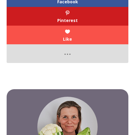
Facebook
Pinterest
Like