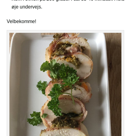
øje undervejs.
Velbekomme!