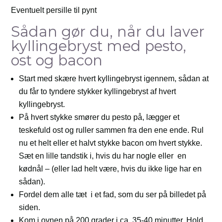
Eventuelt persille til pynt
Sådan gør du, når du laver
kyllingebryst med pesto,
ost og bacon
Start med skære hvert kyllingebryst igennem, sådan at
du får to tyndere stykker kyllingebryst af hvert
kyllingebryst.
På hvert stykke smører du pesto på, lægger et
teskefuld ost og ruller sammen fra den ene ende. Rul
nu et helt eller et halvt stykke bacon om hvert stykke.
Sæt en lille tandstik i, hvis du har nogle eller en
kødnål – (eller lad helt være, hvis du ikke lige har en
sådan).
Fordel dem alle tæt i et fad, som du ser på billedet på
siden.
Kom i ovnen på 200 grader i ca. 35-40 minutter. Hold