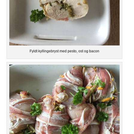
Fyldt kyllingebryst med pesto, ost og bacon