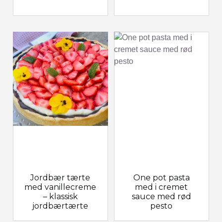
Jordbær tærte
One pot pasta
med vanillecreme
med i cremet
– klassisk
sauce med rød
jordbærtærte
pesto