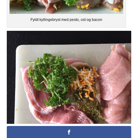
Fyldt kyllingebryst med pesto, ost og bacon