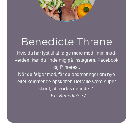
Benedicte Thrane
Hvis du har lyst til at følge mere med i min mad-
verden, kan du finde mig på Instagram, Facebook
og Pinterest.
Når du følger med, får du opdateringer om nye
eller kommende opskrifter. Det ville være super
skønt, at mødes derinde 🤍
–
Kh. Benedicte
🤍