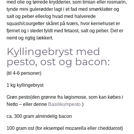
med olie og tørrede krydderier, som timian eller rosmarin,
tynde mini gulerødder lagt i et fad med smørklatter og
salt og peber eller/og hvad med halverede
squash/courgetter skåret på tværs, hvor kernehuset er
fjernet og i stedet fyldt med fetaost, salt og peber. Det er
nemt og rigtig lækkert.
Kyllingebryst med
pesto, ost og bacon:
(til 4-6 personer)
1 kg kyllingebryst
Grøn pesto(den grønne fra løgismose, som kan købes i
Netto – eller denne
Basilikumpesto
)
ca. 300 gram almindelig bacon
100 gram ost (for eksempel mozarella eller cheddarost)