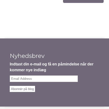
Nyhedsbrev
Indtast din e-mail og få en påmindelse når der
kommer nye indlæg
Email
Address
Abonnér på blog