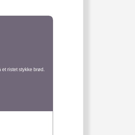
et ristet stykke brød.