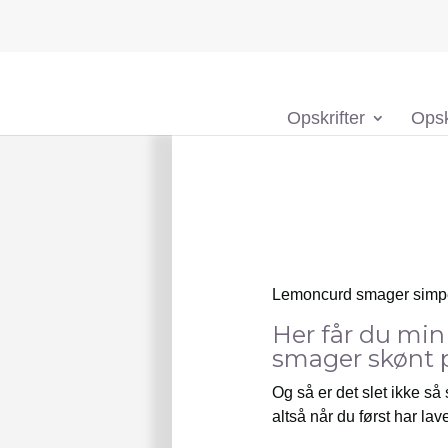
Opskrifter
Opsk
Lemoncurd smager simpelt
Her får du min
smager skønt på
Og så er det slet ikke så
altså når du først har la