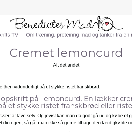
rifts TV
Om træning, proteinrig mad og tanker fra en
Cremet lemoncurd
Alt det andet
hen vidunderligt på et stykke ristet franskbrød.
 opskrift på lemoncurd. En lækker c
 et stykke ristet franskbrød eller rist
 svært at lave selv. Og jovist kan man da godt gå ud og købe et
vet din egen, så går man ikke så gerne tilbage den færdigkøbte 