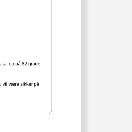
 skal op på 82 grader.
du vil være sikker på