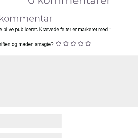
0 kommentarer
 kommentar
e blive publiceret.
Krævede felter er markeret med
*
riften og maden smagte?