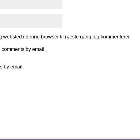
g websted i denne browser til næste gang jeg kommenterer.
up comments by email.
s by email.