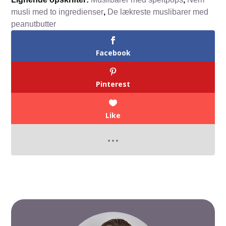
musli med to ingredienser
,
De lækreste muslibarer med
peanutbutter
Facebook
Pinterest
Like