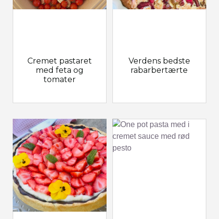
Cremet pastaret
Verdens bedste
med feta og
rabarbertærte
tomater