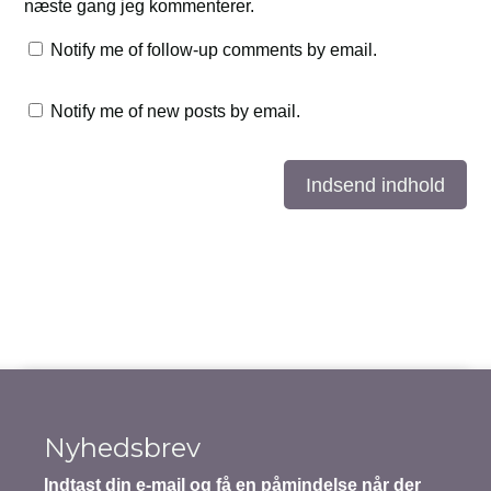
næste gang jeg kommenterer.
Notify me of follow-up comments by email.
Notify me of new posts by email.
Indsend indhold
Nyhedsbrev
Indtast din e-mail og få en påmindelse når der