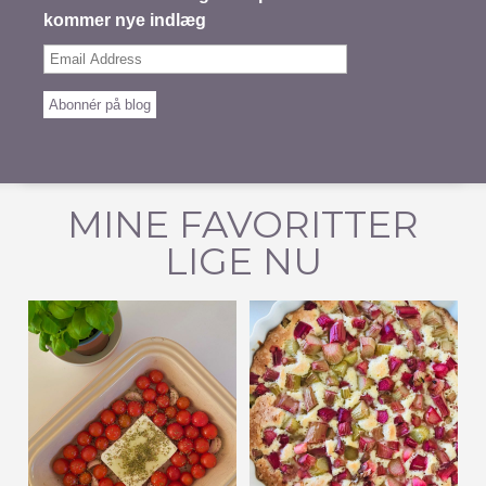
kommer nye indlæg
Email
Address
Abonnér på blog
MINE FAVORITTER
LIGE NU