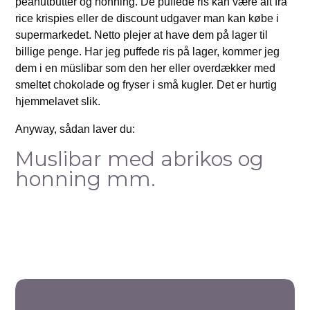
peanutbutter og honning. De puffede ris kan være alt fra
rice krispies eller de discount udgaver man kan købe i
supermarkedet. Netto plejer at have dem på lager til
billige penge. Har jeg puffede ris på lager, kommer jeg
dem i en müslibar som den her eller overdækker med
smeltet chokolade og fryser i små kugler. Det er hurtig
hjemmelavet slik.
Anyway, sådan laver du:
Muslibar med abrikos og
honning mm.