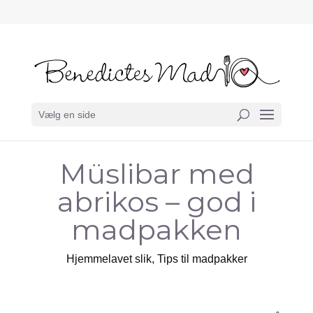
Vælg en side
Müslibar med
abrikos – god i
madpakken
Hjemmelavet slik
,
Tips til madpakker