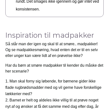
rundt. Det smages ikke igennem og gør intet ved
konsistensen.
Inspiration til madpakker
Så står man der igen og skal til at smøre.. madpakker!
Og se madpakkesmøring, hvad enten det er til en selv
eller unger kan være lidt af en prøvelse ikke?
Har du børn at smøre madpakker til kender du måske det
her scenarie?
Man skal forny sig løbende, for børnene gider ikke
flade rugbrødsmadder med og vil gerne have forskellige
lækkerier med?
Barnet er helt og aldeles ikke villig til at prøve noget
nyt af og ønsker at få det samme med dag efter dag, år