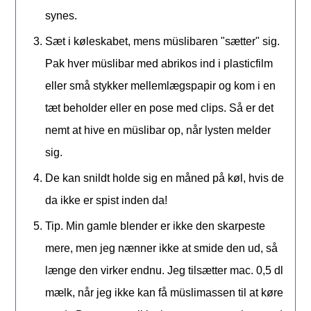
synes.
Sæt i køleskabet, mens müslibaren "sætter" sig.
Pak hver müslibar med abrikos ind i plasticfilm
eller små stykker mellemlægspapir og kom i en
tæt beholder eller en pose med clips. Så er det
nemt at hive en müslibar op, når lysten melder
sig.
De kan snildt holde sig en måned på køl, hvis de
da ikke er spist inden da!
Tip. Min gamle blender er ikke den skarpeste
mere, men jeg nænner ikke at smide den ud, så
længe den virker endnu. Jeg tilsætter mac. 0,5 dl
mælk, når jeg ikke kan få müslimassen til at køre