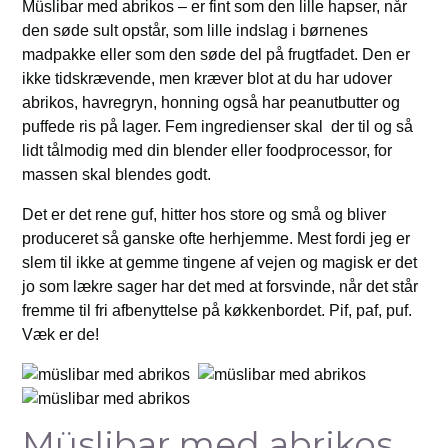
Müslibar med abrikos – er fint som den lille hapser, når
den søde sult opstår, som lille indslag i børnenes
madpakke eller som den søde del på frugtfadet. Den er
ikke tidskrævende, men kræver blot at du har udover
abrikos, havregryn, honning også har peanutbutter og
puffede ris på lager. Fem ingredienser skal der til og så
lidt tålmodig med din blender eller foodprocessor, for
massen skal blendes godt.
Det er det rene guf, hitter hos store og små og bliver
produceret så ganske ofte herhjemme. Mest fordi jeg er
slem til ikke at gemme tingene af vejen og magisk er det
jo som lækre sager har det med at forsvinde, når det står
fremme til fri afbenyttelse på køkkenbordet. Pif, paf, puf.
Væk er de!
Müslibar med abrikos