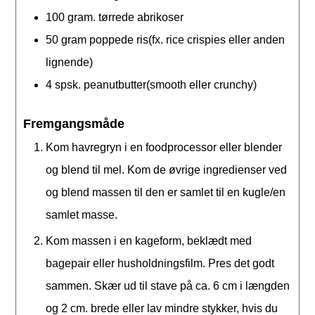
100
gram.
tørrede abrikoser
50
gram
poppede ris(fx. rice crispies eller anden
lignende)
4
spsk.
peanutbutter(smooth eller crunchy)
Fremgangsmåde
Kom havregryn i en foodprocessor eller blender
og blend til mel. Kom de øvrige ingredienser ved
og blend massen til den er samlet til en kugle/en
samlet masse.
Kom massen i en kageform, beklædt med
bagepair eller husholdningsfilm. Pres det godt
sammen. Skær ud til stave på ca. 6 cm i længden
og 2 cm. brede eller lav mindre stykker, hvis du