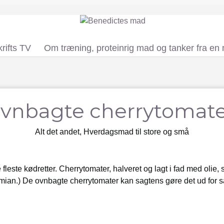
rifts TV
Om træning, proteinrig mad og tanker fra en
vnbagte cherrytomat
Alt det andet
,
Hverdagsmad til store og små
 fleste kødretter. Cherrytomater, halveret og lagt i fad med olie, 
 timian.) De ovnbagte cherrytomater kan sagtens gøre det ud for 