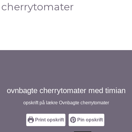
cherrytomater
ovnbagte cherrytomater med timian
opskrift på lækre Ovnbagte cherrytomater
Print opskrift
Pin opskrift