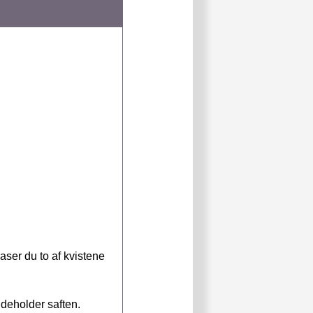
aser du to af kvistene
ndeholder saften.