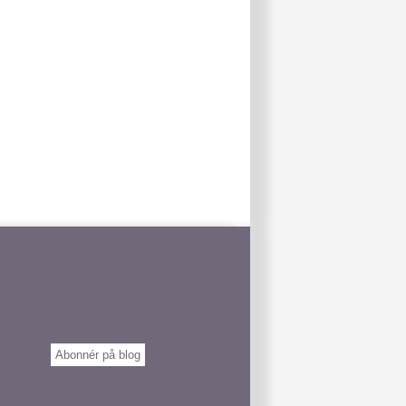
Indsend indhold
Abonnér på blog