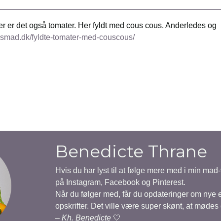
 Her er det også tomater. Her fyldt med cous cous. Anderledes og
tesmad.dk/fyldte-tomater-med-couscous/
Benedicte Thrane
Hvis du har lyst til at følge mere med i min mad
på Instagram, Facebook og Pinterest.
Når du følger med, får du opdateringer om nye
opskrifter. Det ville være super skønt, at mødes
–
Kh. Benedicte
🤍