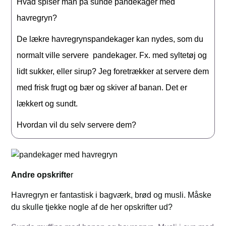
Hvad spiser man på sunde pandekager med
havregryn?
De lækre havregrynspandekager kan nydes, som du
normalt ville servere pandekager. Fx. med syltetøj og
lidt sukker, eller sirup? Jeg foretrækker at servere dem
med frisk frugt og bær og skiver af banan. Det er
lækkert og sundt.
Hvordan vil du selv servere dem?
Andre opskrifte
r
Havregryn er fantastisk i bagværk, brød og musli. Måske
du skulle tjekke nogle af de her opskrifter ud?