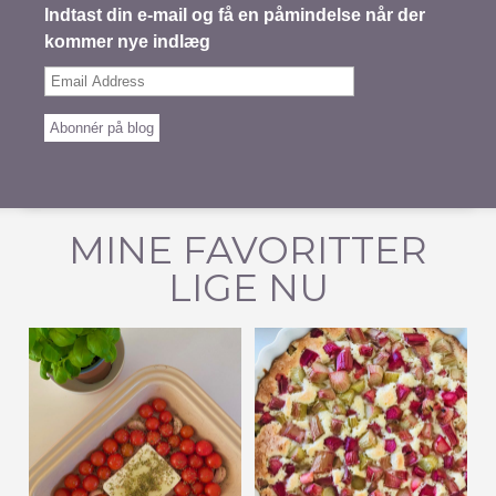
Indtast din e-mail og få en påmindelse når der
kommer nye indlæg
Email
Address
Abonnér på blog
MINE FAVORITTER
LIGE NU