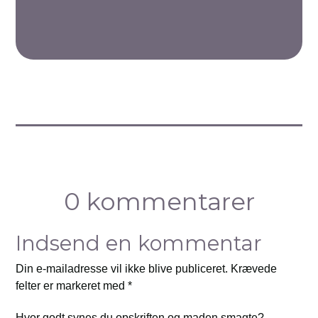
0 kommentarer
Indsend en kommentar
Din e-mailadresse vil ikke blive publiceret.
Krævede
felter er markeret med
*
Hvor godt synes du opskriften og maden smagte?