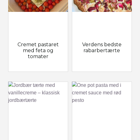
Cremet pastaret
Verdens bedste
med feta og
rabarbertærte
tomater