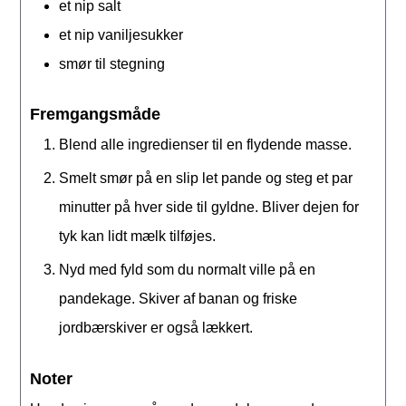
et
nip
salt
et
nip
vaniljesukker
smør til stegning
Fremgangsmåde
Blend alle ingredienser til en flydende masse.
Smelt smør på en slip let pande og steg et par
minutter på hver side til gyldne. Bliver dejen for
tyk kan lidt mælk tilføjes.
Nyd med fyld som du normalt ville på en
pandekage. Skiver af banan og friske
jordbærskiver er også lækkert.
Noter