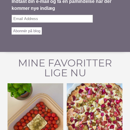
Indtast din e-mail og få en påmindelse når der
kommer nye indlæg
Email
Address
Abonnér på blog
MINE FAVORITTER
LIGE NU