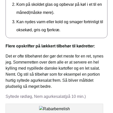
Kom på skoldet glas og opbevar på køl i et til en
måned(måske mere).
Kan nydes varm eller kold og smager fortrinligt til
oksekød, gris og fjerkræ.
Flere opskrifter på lækkert tilbehør til kødretter:
Det er ofte tilbehøret der gør det meste for en ret, synes
jeg. Sommerretten over dem alle er at servere en hel
kylling med nypillede danske kartofler og en let salat.
Nemt. Og stil så tilbehør som for eksempel en portion
hurtig syltede agurkesalat frem. Så bliver måltidet
pludselig så meget bedre.
Syltede rødløg,
Nem agurkesalat(på 10 min.)