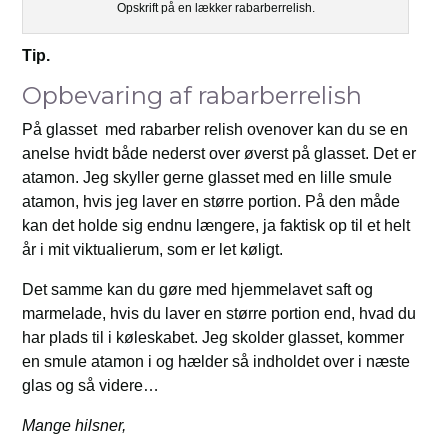
Opskrift på en lækker rabarberrelish.
Tip.
Opbevaring af rabarberrelish
På glasset med rabarber relish ovenover kan du se en
anelse hvidt både nederst over øverst på glasset. Det er
atamon. Jeg skyller gerne glasset med en lille smule
atamon, hvis jeg laver en større portion. På den måde
kan det holde sig endnu længere, ja faktisk op til et helt
år i mit viktualierum, som er let køligt.
Det samme kan du gøre med hjemmelavet saft og
marmelade, hvis du laver en større portion end, hvad du
har plads til i køleskabet. Jeg skolder glasset, kommer
en smule atamon i og hælder så indholdet over i næste
glas og så videre…
Mange hilsner,