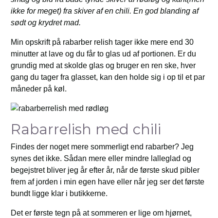
ikke for meget) fra skiver af en chili. En god blanding af
sødt og krydret mad.
Min opskrift på rabarber relish tager ikke mere end 30
minutter at lave og du får to glas ud af portionen. Er du
grundig med at skolde glas og bruger en ren ske, hver
gang du tager fra glasset, kan den holde sig i op til et par
måneder på køl.
Rabarrelish med chili
Findes der noget mere sommerligt end rabarber? Jeg
synes det ikke. Sådan mere eller mindre lalleglad og
begejstret bliver jeg år efter år, når de første skud pibler
frem af jorden i min egen have eller når jeg ser det første
bundt ligge klar i butikkerne.
Det er første tegn på at sommeren er lige om hjørnet,