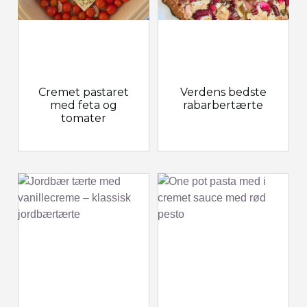
Cremet pastaret
Verdens bedste
med feta og
rabarbertærte
tomater