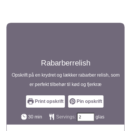
Rabarberrelish
Opskrift på en krydret og lækker rabarber relish, som
er perfekt tilbehør til kød og fjerkræ
Print opskrift
Pin opskrift
minutter
30
min
Servings:
glas