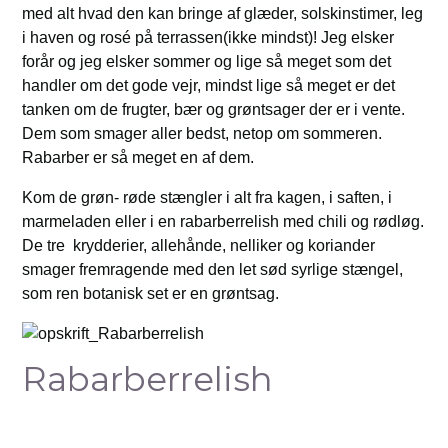
med alt hvad den kan bringe af glæder, solskinstimer, leg
i haven og rosé på terrassen(ikke mindst)! Jeg elsker
forår og jeg elsker sommer og lige så meget som det
handler om det gode vejr, mindst lige så meget er det
tanken om de frugter, bær og grøntsager der er i vente.
Dem som smager aller bedst, netop om sommeren.
Rabarber er så meget en af dem.
Kom de grøn- røde stængler i alt fra kagen, i saften, i
marmeladen eller i en rabarberrelish med chili og rødløg.
De tre krydderier, allehånde, nelliker og koriander
smager fremragende med den let sød syrlige stængel,
som ren botanisk set er en grøntsag.
Rabarberrelish