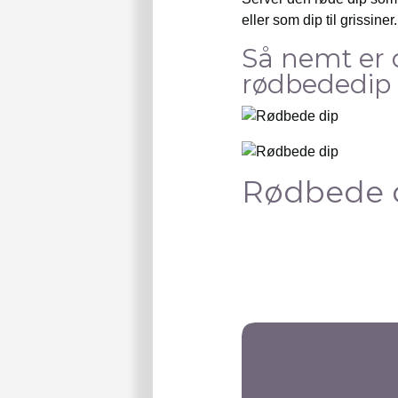
eller som dip til grissiner.
Så nemt er 
rødbededip
Rødbede 