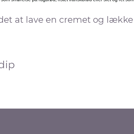
det at lave en cremet og lække
dip