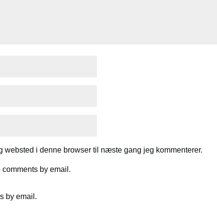
g websted i denne browser til næste gang jeg kommenterer.
up comments by email.
s by email.