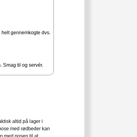
e helt gennemkogte dvs.
 Smag til og servér.
tisk altid på lager i
 pose med rødbeder kan
n med posen til at