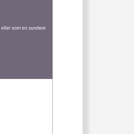
s eller som en sundere