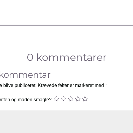
0 kommentarer
 kommentar
e blive publiceret.
Krævede felter er markeret med
*
riften og maden smagte?