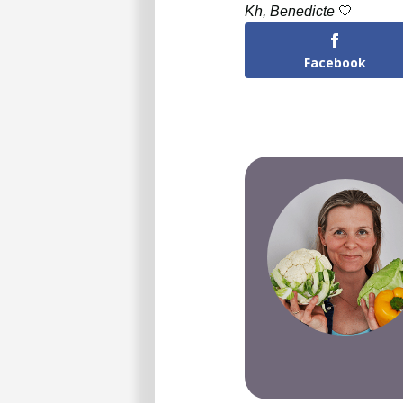
Kh, Benedicte
🤍
Facebook