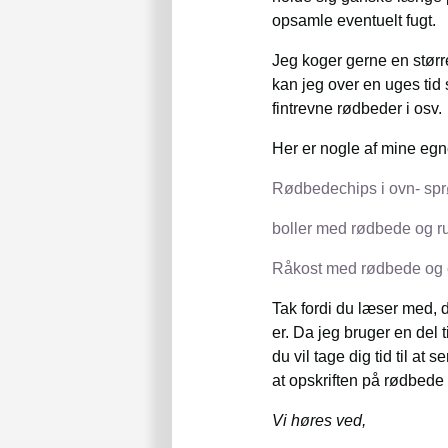
opsamle eventuelt fugt.
Jeg koger gerne en størr
kan jeg over en uges tid
fintrevne rødbeder i osv.
Her er nogle af mine egn
Rødbedechips i ovn- sp
boller med rødbede og r
Råkost med rødbede og 
Tak fordi du læser med, d
er. Da jeg bruger en del 
du vil tage dig tid til a
at opskriften på rødbede 
Vi høres ved,