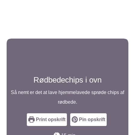
Rødbedechips i ovn
Så nemt er det at lave hjemmelavede sprøde chips af
rødbede.
Print opskrift
Pin opskrift