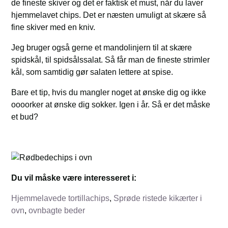
de fineste skiver og det er faktisk et must, når du laver
hjemmelavet chips. Det er næsten umuligt at skære så
fine skiver med en kniv.
Jeg bruger også gerne et mandolinjern til at skære
spidskål, til spidsålssalat. Så får man de fineste strimler
kål, som samtidig gør salaten lettere at spise.
Bare et tip, hvis du mangler noget at ønske dig og ikke
oooorker at ønske dig sokker. Igen i år. Så er det måske
et bud?
Du vil måske være interesseret i:
Hjemmelavede tortillachips
,
Sprøde ristede kikærter i
ovn
,
ovnbagte beder