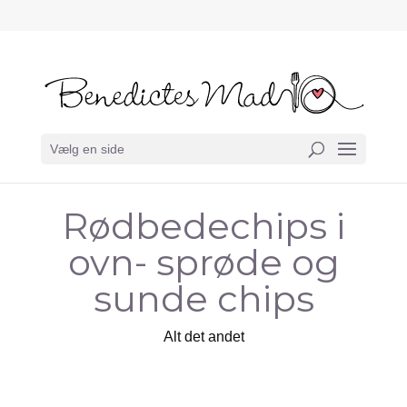
Vælg en side
Rødbedechips i
ovn- sprøde og
sunde chips
Alt det andet