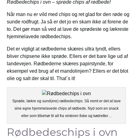
Rødbedechips i ovn – sprøde chips af rødbede!
Når man nu er vild med chips og ret glad for den røde og
sunde rodfrugt. Ja så er det jo en skam ikke at forene de
to. Det gør man så ved at lave de sprødeste og lækreste
hjemmelavede rødbedechips.
Det er vigtigt at rødbederne skæres ultra tyndt, ellers
bliver chipsene ikke sprøde. Ellers er det bare lige ud af
landevejen. Rødbederne skæres papirstynde, for
eksempel ved brug af et mandolinjern? Ellers er det blot
olie og salt der skal til. That´s it!
Sprøde, lækre og sund(ere) rødbedechips. Så nemt er det at lave
sine egne hjemmelavede chips af rødbede. Nyd som en snack
eller som tilbehør til alt fra vinteren fiske og kødretter…
Rødbedeschips i ovn