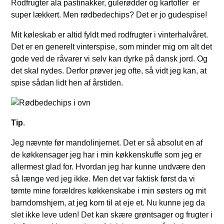
Rodfrugter ala pastinakker, gulerødder og kartofler er
super lækkert. Men rødbedechips? Det er jo gudespise!
Mit køleskab er altid fyldt med rodfrugter i vinterhalvåret.
Det er en generelt vinterspise, som minder mig om alt det
gode ved de råvarer vi selv kan dyrke på dansk jord. Og
det skal nydes. Derfor prøver jeg ofte, så vidt jeg kan, at
spise sådan lidt hen af årstiden.
Tip
.
Jeg nævnte før mandolinjernet. Det er så absolut en af
de køkkensager jeg har i min køkkenskuffe som jeg er
allermest glad for. Hvordan jeg har kunne undvære den
så længe ved jeg ikke. Men det var faktisk først da vi
tømte mine forældres køkkenskabe i min søsters og mit
barndomshjem, at jeg kom til at eje et. Nu kunne jeg da
slet ikke leve uden! Det kan skære grøntsager og frugter i