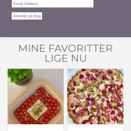
Email
Address
Abonnér på blog
MINE FAVORITTER
LIGE NU