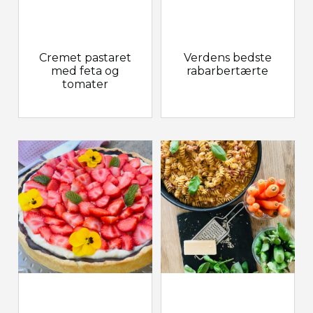
Cremet pastaret
Verdens bedste
med feta og
rabarbertærte
tomater