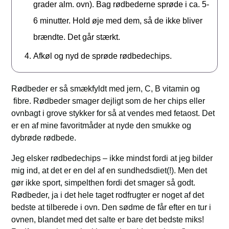
grader alm. ovn). Bag rødbederne sprøde i ca. 5-
6 minutter. Hold øje med dem, så de ikke bliver
brændte. Det går stærkt.
Afkøl og nyd de sprøde rødbedechips.
Rødbeder er så smækfyldt med jern, C, B vitamin og
fibre. Rødbeder smager dejligt som de her chips eller
ovnbagt i grove stykker for så at vendes med fetaost. Det
er en af mine favoritmåder at nyde den smukke og
dybrøde rødbede.
Jeg elsker rødbedechips – ikke mindst fordi at jeg bilder
mig ind, at det er en del af en sundhedsdiet(!). Men det
gør ikke sport, simpelthen fordi det smager så godt.
Rødbeder, ja i det hele taget rodfrugter er noget af det
bedste at tilberede i ovn. Den sødme de får efter en tur i
ovnen, blandet med det salte er bare det bedste miks!