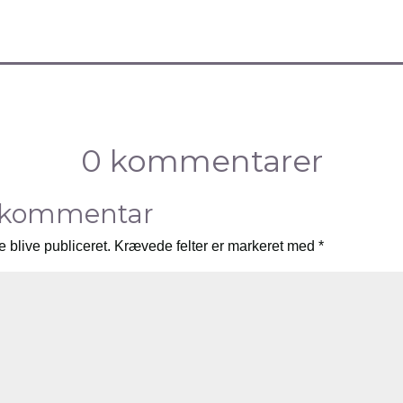
0 kommentarer
 kommentar
e blive publiceret.
Krævede felter er markeret med
*