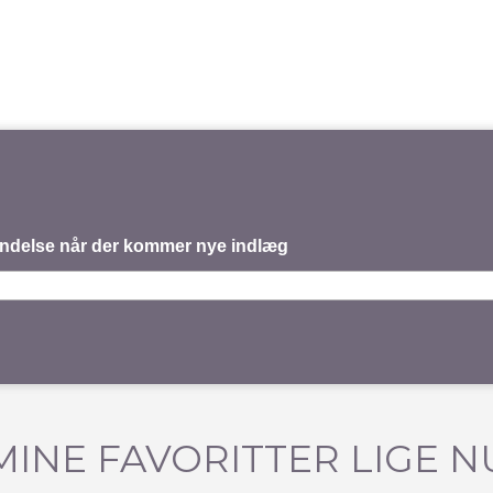
mindelse når der kommer nye indlæg
MINE FAVORITTER LIGE N