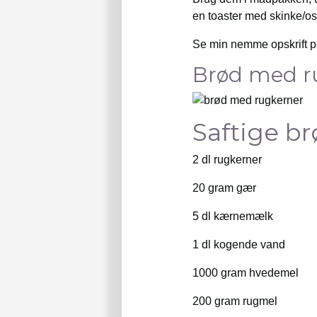
en toaster med skinke/os
Se min nemme opskrift på
Brød med r
Saftige b
2 dl rugkerner
20 gram gær
5 dl kærnemælk
1 dl kogende vand
1000 gram hvedemel
200 gram rugmel