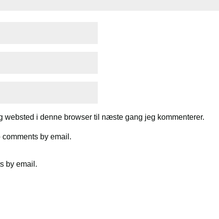
g websted i denne browser til næste gang jeg kommenterer.
up comments by email.
s by email.