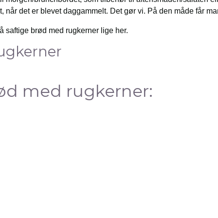
t, når det er blevet daggammelt. Det gør vi. På den måde får ma
 saftige brød med rugkerner lige her.
ugkerner
rød med rugkerner: