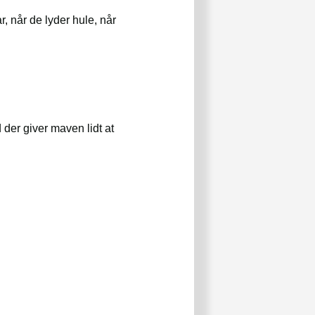
r, når de lyder hule, når
der giver maven lidt at