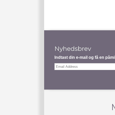
Nyhedsbrev
Indtast din e-mail og få en på
Email
Address