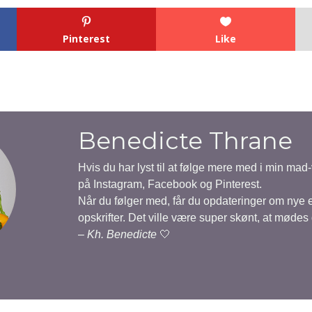
Pinterest
Like
Benedicte Thrane
Hvis du har lyst til at følge mere med i min mad
på Instagram, Facebook og Pinterest.
Når du følger med, får du opdateringer om nye
opskrifter. Det ville være super skønt, at mødes
–
Kh. Benedicte
🤍