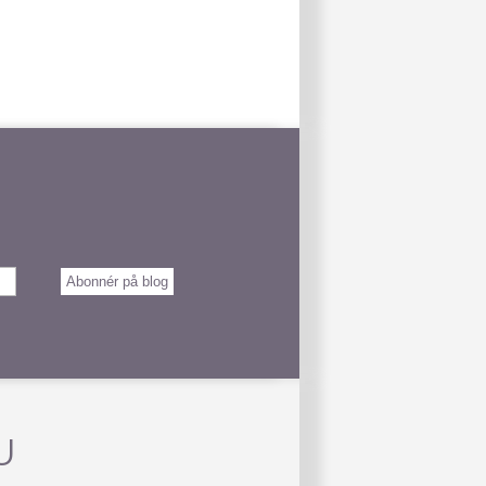
Abonnér på blog
U