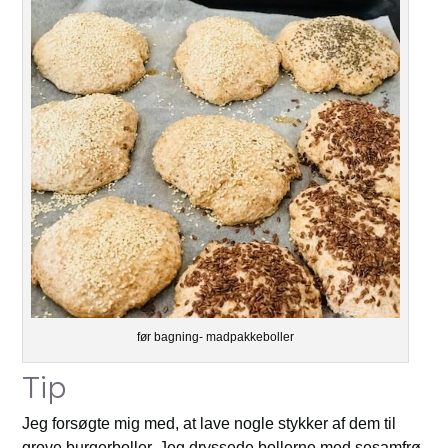
før bagning- madpakkeboller
Tip
Jeg forsøgte mig med, at lave nogle stykker af dem til
grove burgerboller. Jeg dryssede bollerne med sesamfrø.