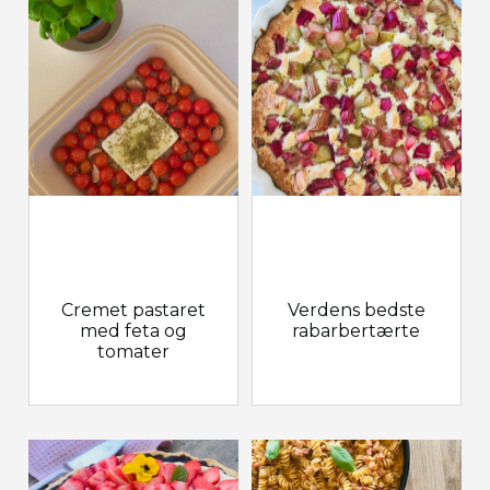
Cremet pastaret
Verdens bedste
med feta og
rabarbertærte
tomater