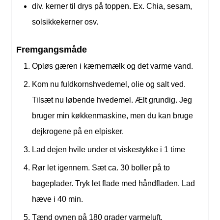
div. kerner til drys på toppen. Ex. Chia, sesam,
solsikkekerner osv.
Fremgangsmåde
Opløs gæren i kærnemælk og det varme vand.
Kom nu fuldkornshvedemel, olie og salt ved.
Tilsæt nu løbende hvedemel. Ælt grundig. Jeg
bruger min køkkenmaskine, men du kan bruge
dejkrogene på en elpisker.
Lad dejen hvile under et viskestykke i 1 time
Rør let igennem. Sæt ca. 30 boller på to
bageplader. Tryk let flade med håndfladen. Lad
hæve i 40 min.
Tænd ovnen på 180 grader varmeluft.