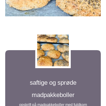
saftige og sprøde
madpakkeboller
opskrift på madpakkeboller med fuldkorn