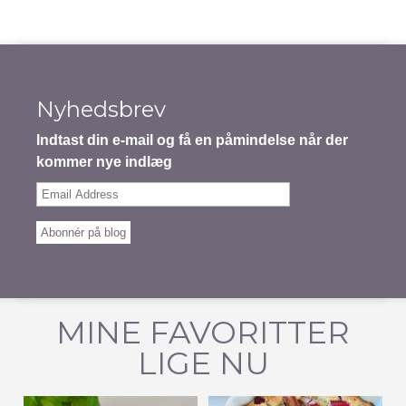
Nyhedsbrev
Indtast din e-mail og få en påmindelse når der
kommer nye indlæg
Email
Address
Abonnér på blog
MINE FAVORITTER
LIGE NU