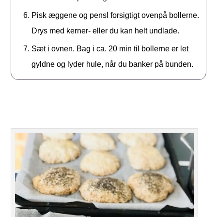
Pisk æggene og pensl forsigtigt ovenpå bollerne.
Drys med kerner- eller du kan helt undlade.
Sæt i ovnen. Bag i ca. 20 min til bollerne er let
gyldne og lyder hule, når du banker på bunden.