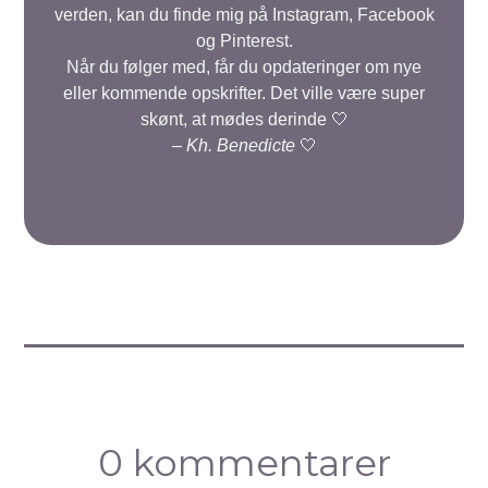
verden, kan du finde mig på Instagram, Facebook
og Pinterest.
Når du følger med, får du opdateringer om nye
eller kommende opskrifter. Det ville være super
skønt, at mødes derinde 🤍
–
Kh. Benedicte
🤍
0 kommentarer