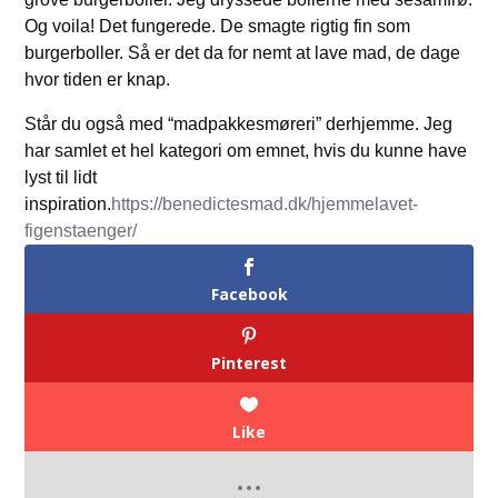
Og voila! Det fungerede. De smagte rigtig fin som
burgerboller. Så er det da for nemt at lave mad, de dage
hvor tiden er knap.
Står du også med “madpakkesmøreri” derhjemme. Jeg
har samlet et hel kategori om emnet, hvis du kunne have
lyst til lidt
inspiration.
https://benedictesmad.dk/hjemmelavet-
figenstaenger/
Facebook
Pinterest
Like