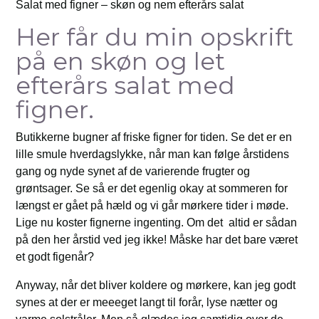
Salat med figner – skøn og nem efterårs salat
Her får du min opskrift
på en skøn og let
efterårs salat med
figner.
Butikkerne bugner af friske figner for tiden. Se det er en
lille smule hverdagslykke, når man kan følge årstidens
gang og nyde synet af de varierende frugter og
grøntsager. Se så er det egenlig okay at sommeren for
længst er gået på hæld og vi går mørkere tider i møde.
Lige nu koster fignerne ingenting. Om det altid er sådan
på den her årstid ved jeg ikke! Måske har det bare været
et godt figenår?
Anyway, når det bliver koldere og mørkere, kan jeg godt
synes at der er meeeget langt til forår, lyse nætter og