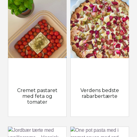
Cremet pastaret
Verdens bedste
med feta og
rabarbertærte
tomater