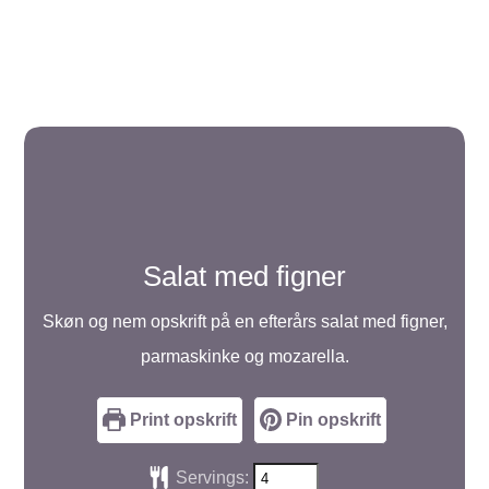
Salat med figner
Skøn og nem opskrift på en efterårs salat med figner,
parmaskinke og mozarella.
Print opskrift
Pin opskrift
Servings: