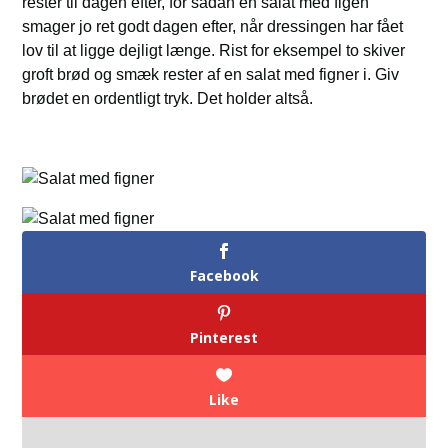
rester til dagen efter, for sådan en salat med figen
smager jo ret godt dagen efter, når dressingen har fået
lov til at ligge dejligt længe. Rist for eksempel to skiver
groft brød og smæk rester af en salat med figner i. Giv
brødet en ordentligt tryk. Det holder altså.
Facebook
Pinterest
Like