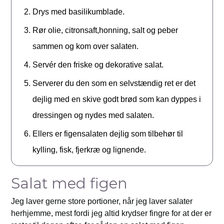
Drys med basilikumblade.
Rør olie, citronsaft,honning, salt og peber
sammen og kom over salaten.
Servér den friske og dekorative salat.
Serverer du den som en selvstændig ret er det
dejlig med en skive godt brød som kan dyppes i
dressingen og nydes med salaten.
Ellers er figensalaten dejlig som tilbehør til
kylling, fisk, fjerkræ og lignende.
Salat med figen
Jeg laver gerne store portioner, når jeg laver salater
herhjemme, mest fordi jeg altid krydser fingre for at der er