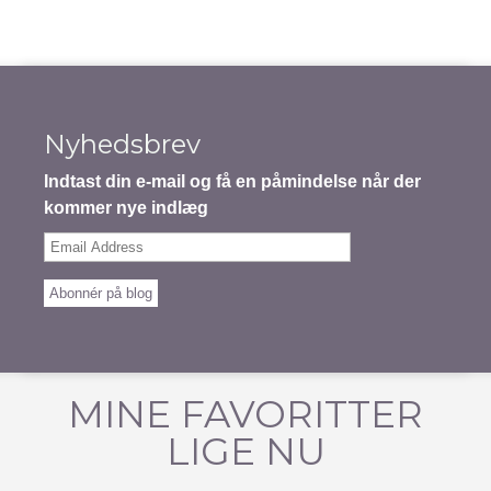
Nyhedsbrev
Indtast din e-mail og få en påmindelse når der
kommer nye indlæg
Email
Address
Abonnér på blog
MINE FAVORITTER
LIGE NU