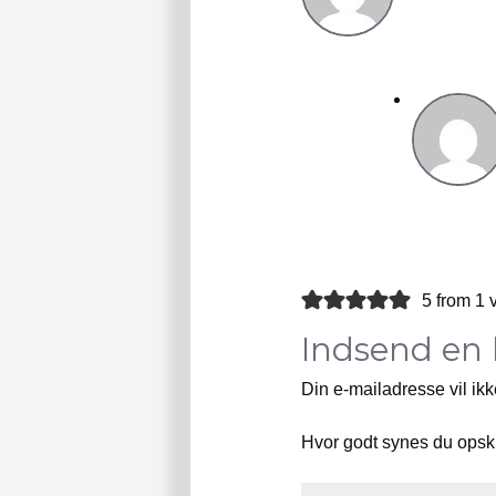
5 from 1 
Indsend en
Din e-mailadresse vil ikk
Hvor godt synes du opsk