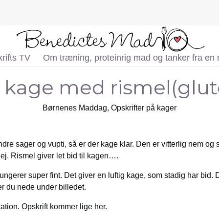
rifts TV
Om træning, proteinrig mad og tanker fra en
 kage med rismel(glute
Børnenes Maddag
,
Opskrifter på kager
dre sager og vupti, så er der kage klar. Den er vitterlig nem o
ej. Rismel giver let bid til kagen….
ungerer super fint. Det giver en luftig kage, som stadig har bid.
er du nede under billedet.
ation. Opskrift kommer lige her.