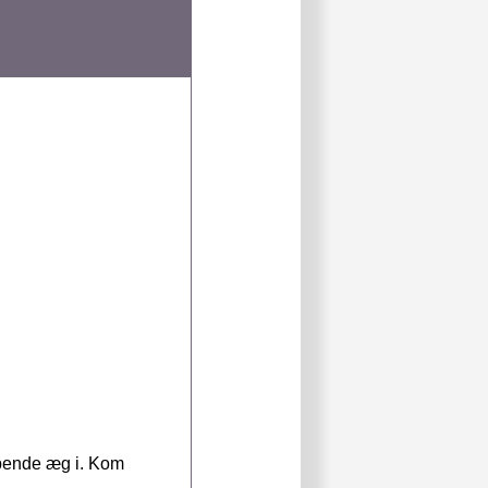
øbende æg i. Kom