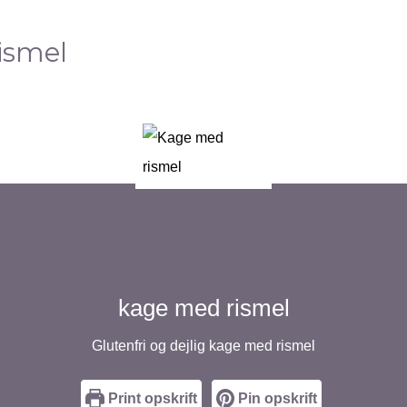
ismel
kage med rismel
Glutenfri og dejlig kage med rismel
Print opskrift
Pin opskrift