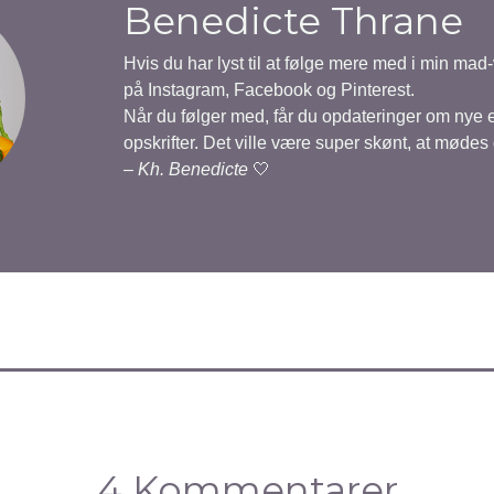
Benedicte Thrane
Hvis du har lyst til at følge mere med i min mad
på Instagram, Facebook og Pinterest.
Når du følger med, får du opdateringer om nye
opskrifter. Det ville være super skønt, at mødes
–
Kh. Benedicte
🤍
4 Kommentarer