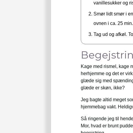
vanillesukker og r
Smør lidt smør i en
ovnen i ca. 25 min.
Tag ud og afkøl. To
Begejstrin
Kage med rismel, kage me
herhjemme og det er virk
glæde sig med spænding,
glæde er skøn, ikke?
Jeg bagte altid meget som
hjemmebag vakt. Heldigvi
Så ringende jeg til hende
Mor, hvad er brunt pudde
begejstring.