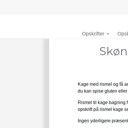
Opskrifter
Opsk
Skøn
Kage med rismel og få an
du kan spise gluten eller 
Rismel til kage bagning f
opskrift på rismel kage s
Ingen yderligere præsent