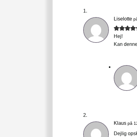
Liselotte
p
Hej!
Kan denne
Klaus
på 1
Dejlig opsk