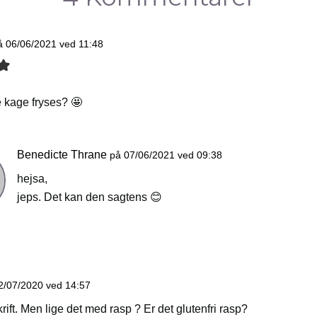
å 06/06/2021 ved 11:48
 kage fryses? 🤩
Benedicte Thrane
på 07/06/2021 ved 09:38
hejsa,
jeps. Det kan den sagtens 😊
2/07/2020 ved 14:57
rift. Men lige det med rasp ? Er det glutenfri rasp?