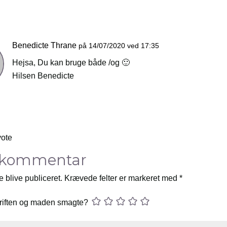
Benedicte Thrane
på 14/07/2020 ved 17:35
Hejsa, Du kan bruge både /og 🙂
Hilsen Benedicte
vote
 kommentar
e blive publiceret.
Krævede felter er markeret med
*
riften og maden smagte?