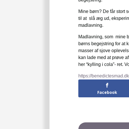
Mine børn? De får stort s
til at slå æg ud, eksperi
madlavning.
Madlavning, som mine børn
børns begejstring for at 
masser af sjove oplevels
kan lade med at prøve af
her “kylling i cola”- ret.
https://benedictesmad.dk/
Facebook