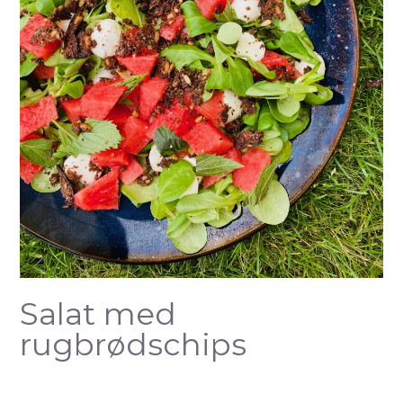
Salat med
rugbrødschips