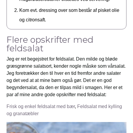
Kom evt. dressing over som består af pisket olie
og citronsaft.
Flere opskrifter med
feldsalat
Jeg er ret begejstret for feldsalat. Den milde og bløde
græsgrønne salatsort, kender nogle måske som vårsalat.
Jeg foretrækker den til hver en tid fremfor andre salater
og det ved at at mine børn også gør. Det er en god
begyndersalat, da den er tilpas mild i smagen. Her er et
par af mine andre gode opskrifter med feldsalat:
Frisk og enkel feldsalat med bær
,
Feldsalat med kylling
og granatæbler