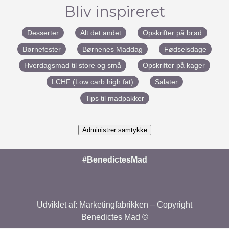
Bliv inspireret
Desserter
Alt det andet
Opskrifter på brød
Børnefester
Børnenes Maddag
Fødselsdage
Hverdagsmad til store og små
Opskrifter på kager
LCHF (Low carb high fat)
Salater
Tips til madpakker
Administrer samtykke
#BenedictesMad
Udviklet af:
Marketingfabrikken
– Copyright
Benedictes Mad ©