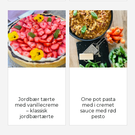
Jordbær tærte
One pot pasta
med vanillecreme
med i cremet
– klassisk
sauce med rød
jordbærtærte
pesto