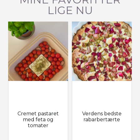
LIGE NU
Cremet pastaret
Verdens bedste
med feta og
rabarbertærte
tomater