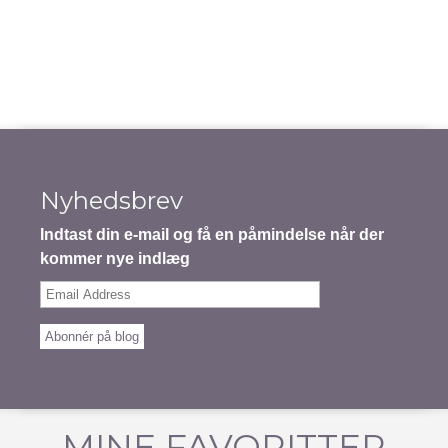
Nyhedsbrev
Indtast din e-mail og få en påmindelse når der
kommer nye indlæg
Email
Address
Abonnér på blog
MINE FAVORITTER