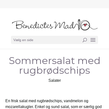
Vælg en side
Sommersalat med
rugbrødschips
Salater
En frisk salat med rugbrødschips, vandmelon og
mozarellakugler. Enkel og sund salat, som er særlig god