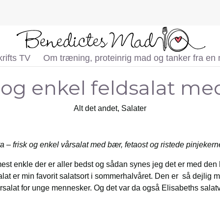
rifts TV
Om træning, proteinrig mad og tanker fra en
 og enkel feldsalat m
Alt det andet
,
Salater
a – frisk og
enkel vårsalat med bær, fetaost og ristede pinjekern
est enkle der er aller bedst og sådan synes jeg det er med den 
at er min favorit salatsort i sommerhalvåret. Den er så dejlig m
rsalat for unge mennesker. Og det var da også Elisabeths salatv