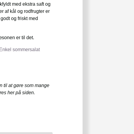
fyldt med ekstra saft og
 af kål og rodfrugter er
 godt og friskt med
sonen er til det.
Enkel sommersalat
n til at gøre som mange
øres her på siden.