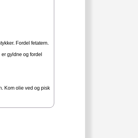
ykker. Fordel fetatern.
 er gyldne og fordel
. Kom olie ved og pisk