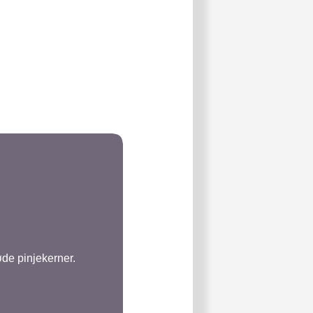
øde pinjekerner.