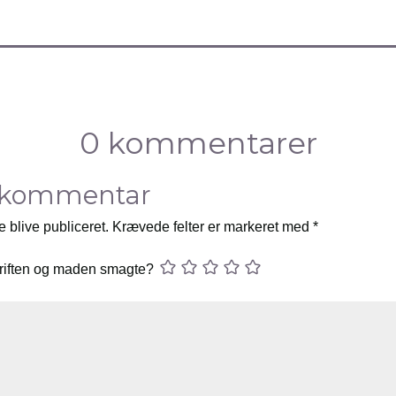
0 kommentarer
 kommentar
e blive publiceret.
Krævede felter er markeret med
*
riften og maden smagte?