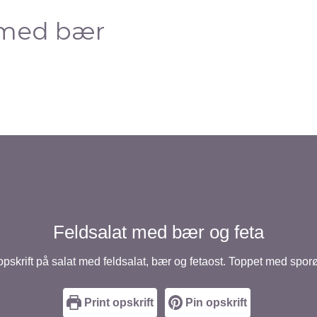
 med bær
Feldsalat med bær og feta
opskrift på salat med feldsalat, bær og fetaost. Toppet med spor
Print opskrift
Pin opskrift