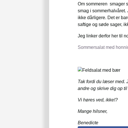
Om sommeren smager sala
smag i sommerhalvåret. J
ikke dårligere. Det er ba
saftige og søde sager, i
Jeg linker derfor her til
Sommersalat med honni
Tak fordi du læser med.
andre og skrive dig op ti
Vi høres ved, ikke!?
Mange hilsner,
Benedicte