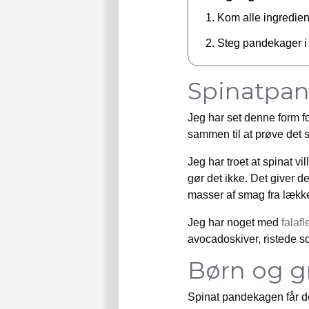
Kom alle ingrediens
Steg pandekager i f
Spinatpan
Jeg har set denne form f
sammen til at prøve det se
Jeg har troet at spinat 
gør det ikke. Det giver 
masser af smag fra lækker
Jeg har noget med
falafle
avocadoskiver, ristede s
Børn og g
Spinat pandekagen får de