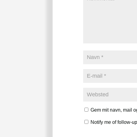
Gem mit navn, mail o
Notify me of follow-