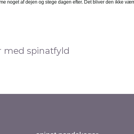
 noget af dejen og stege dagen efter. Det bliver den ikke værr
 med spinatfyld