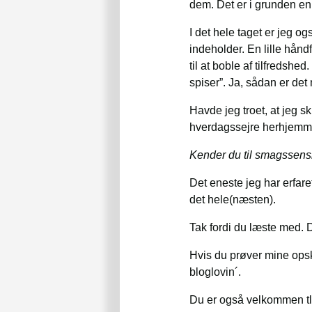
dem. Det er i grunden en o
I det hele taget er jeg 
indeholder. En lille hånd
til at boble af tilfredsh
spiser”. Ja, sådan er d
Havde jeg troet, at jeg s
hverdagssejre herhjemme
Kender du til smagssens
Det eneste jeg har erfaret
det hele(næsten).
Tak fordi du læste med. De
Hvis du prøver mine opsk
bloglovin´.
Du er også velkommen tl a