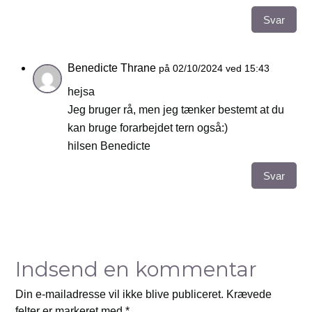
Svar
Benedicte Thrane
på 02/10/2024 ved 15:43
hejsa
Jeg bruger rå, men jeg tænker bestemt at du
kan bruge forarbejdet tern også:)
hilsen Benedicte
Svar
Indsend en kommentar
Din e-mailadresse vil ikke blive publiceret.
Krævede
felter er markeret med
*