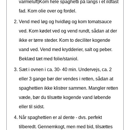
varmeluft)Kom hele spaghetti på langs i et ildfast
fad. Kom olie over og fordel.
Vend med løg og hvidløg og kom tomatsauce
ved. Kom kødet ved og vend rundt, sådan at der
ikke er tørre steder. Kom to deciliter kogende
vand ved. Vend med krydderier, salt og peber.
Beklæd tæt med folie/staniol.
Sæt i ovnen i ca. 30- 40 min. Undervejs, ca. 2
eller 3 gange bør der vendes i retten, sådan at
spaghettien ikke klistrer sammen. Mangler retten
væde, bør du tilsætte kogende vand løbende
eller til sidst.
Når spaghettien er al dente - dvs. perfekt
tilberedt. Gennemkogt, men med bid, tilsættes