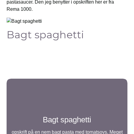
pastasaucer. Den jeg benytter i opskriften her er fra
Rema 1000.
Bagt spaghetti
Bagt spaghetti
opskrift på en nem bagt pasta med tomatsovs. Meget