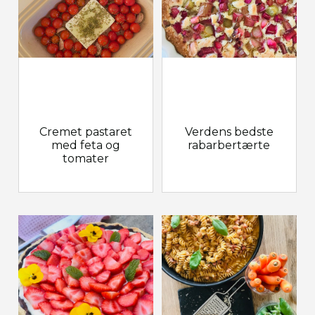
Cremet pastaret
Verdens bedste
med feta og
rabarbertærte
tomater