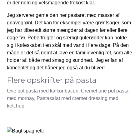
er der nem og velsmagende frokost klar.
Jeg serverer gerne den her pastaret med masser af
gnavegrønt. Det kan for eksempel være grøntsager, som
jeg har tilberedt større mængder af dagen før eller flere
dage før. Peberfrugter og særligt gulerødder kan holde
sig i køleskabet i en skål med vand i flere dage. På den
måde er det så nemt at lave en familievenlig ret, som alle
holder af, både med smag og sundhed. Jeg er fan af
konceptet og det håber jeg også at du bliver!
Flere opskrifter på pasta
One pot pasta med kalkunbacon
,
Cremet one pot pasta
med mornay,
Pastasalat med cremet dressing med
ketchup