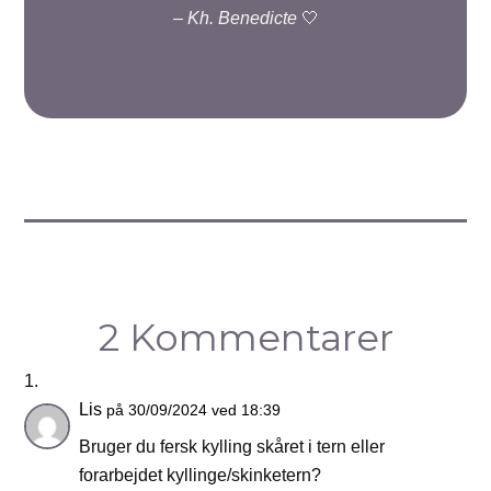
–
Kh. Benedicte
🤍
2 Kommentarer
Lis
på 30/09/2024 ved 18:39
Bruger du fersk kylling skåret i tern eller
forarbejdet kyllinge/skinketern?