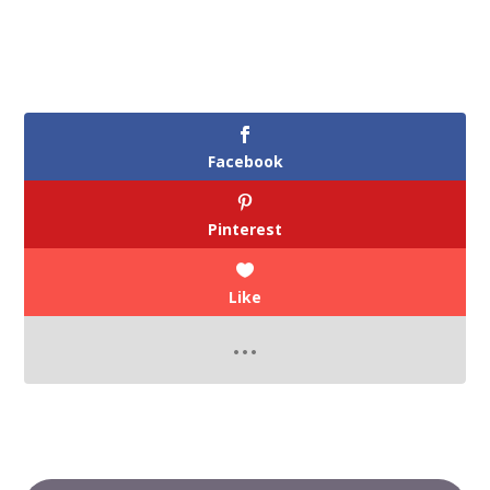
Facebook
Pinterest
Like