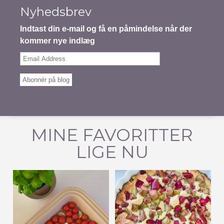
Nyhedsbrev
Indtast din e-mail og få en påmindelse når der
kommer nye indlæg
Email
Address
Abonnér på blog
MINE FAVORITTER
LIGE NU