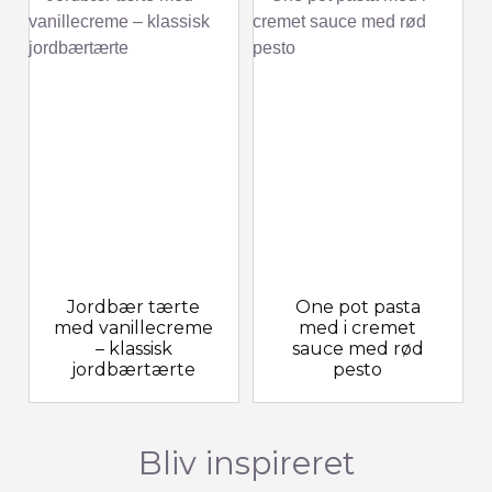
Jordbær tærte
One pot pasta
med vanillecreme
med i cremet
– klassisk
sauce med rød
jordbærtærte
pesto
Bliv inspireret