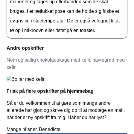
måneder og tages op efterhånden som de skal
bruges. I et tætlukket pose kan de holde sig friske et
døgns tid i stuetemperatur. De er også velegnet til at
tø op i mikroovn eller ristet på en toaster.
Andre opskrifter
Nem og saftig chokoladekage med kefir
,
havregrød med
kefir
Frisk på flere opskrifter på hjemmebag
Så er du velkommen til at gøre som mange andre
allerede har gjort og skrive dig op til at modtage en mail,
når der er ny opskrift fra mig. Håber du har lyst?
Mange hilsner, Benedicte