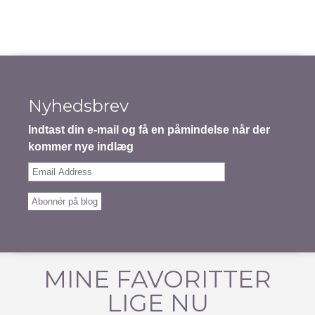
Nyhedsbrev
Indtast din e-mail og få en påmindelse når der
kommer nye indlæg
Email
Address
Abonnér på blog
MINE FAVORITTER
LIGE NU