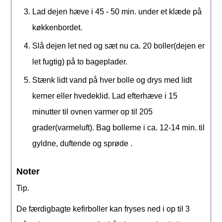
Lad dejen hæve i 45 - 50 min. under et klæde på
køkkenbordet.
Slå dejen let ned og sæt nu ca. 20 boller(dejen er
let fugtig) på to bageplader.
Stænk lidt vand på hver bolle og drys med lidt
kerner eller hvedeklid. Lad efterhæve i 15
minutter til ovnen varmer op til 205
grader(varmeluft). Bag bollerne i ca. 12-14 min. til
gyldne, duftende og sprøde .
Noter
Tip.
De færdigbagte kefirboller kan fryses ned i op til 3