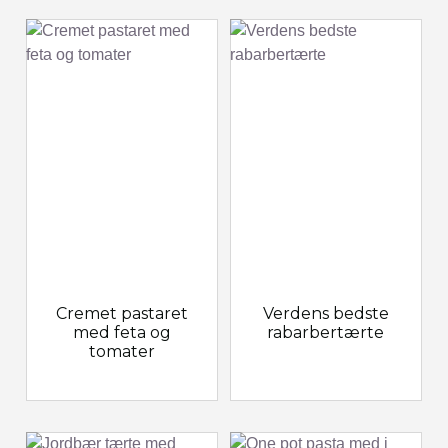
Cremet pastaret
Verdens bedste
med feta og
rabarbertærte
tomater