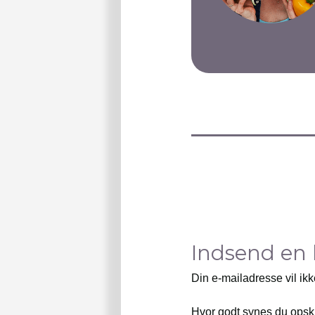
Indsend en
Din e-mailadresse vil ikk
Hvor godt synes du opsk