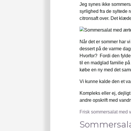
Jeg synes ikke sommersa
syrlighed fra de syltede
citronsaft over. Det klæd
Når det er sommer har vi 
dessert på de varme dage
Hvorfor? Fordi den fylde
til en madglad familie p
købe en ny med det samme
Vi kunne kalde den et 
Kompleks eller ej, dejli
andre opskrift med vandm
Frisk sommersalat med 
Sommersala