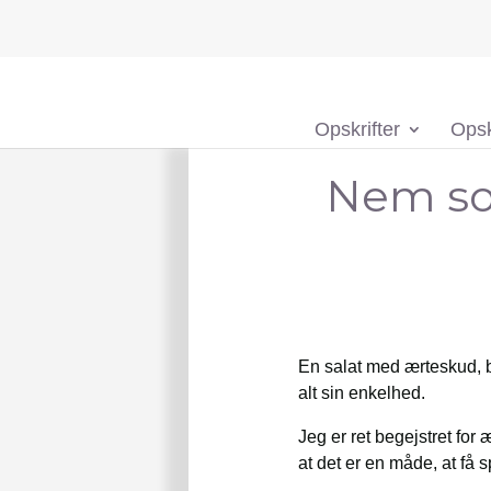
Opskrifter
Opsk
Nem so
En salat med ærteskud, 
alt sin enkelhed.
Jeg er ret begejstret fo
at det er en måde, at få 