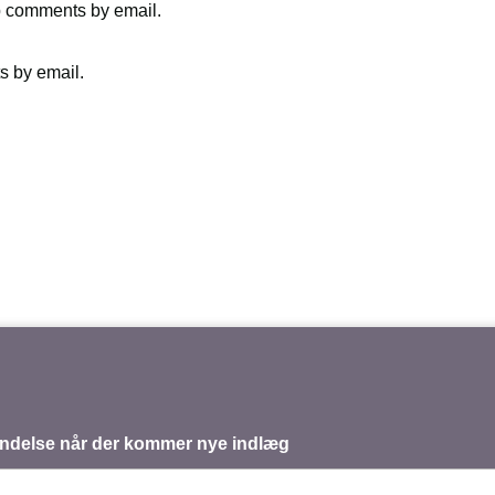
up comments by email.
s by email.
mindelse når der kommer nye indlæg