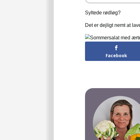
Syltede rødløg?
Det er dejligt nemt at l
Facebook